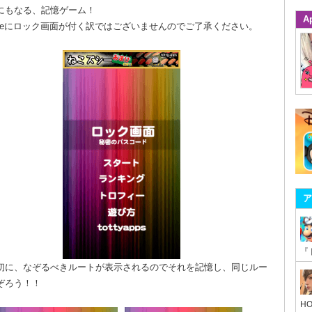
にもなる、記憶ゲーム！
A
honeにロック画面が付く訳ではございませんのでご了承ください。
ア
初に、なぞるべきルートが表示されるのでそれを記憶し、同じルー
ぞろう！！