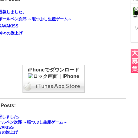
通報しました。
ボールペン次郎 ～暇つぶし生産ゲーム～
SAVAKISS
神々の旗上げ
iPhoneでダウンロード
 Posts:
報しました。
ールペン次郎 ～暇つぶし生産ゲーム～
VAKISS
々の旗上げ