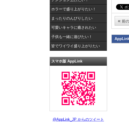
ホラーで盛り上がりたい！
まったりのんびりしたい
«
前の
可愛いキャラに癒されたい
子供も一緒に遊びたい！
AppLin
皆でワイワイ盛り上がりたい
スマホ版 AppLink
@AppLink_JP からのツイート