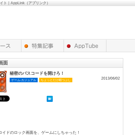
サイト｜AppLink（アプリンク）
画面
秘密のパスコードを開けろ！
2013/06/02
ゲーム-カジュアル
ちょっとだけ暇つぶし
ロイドのロック画面を、ゲームにしちゃった！