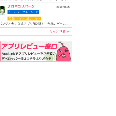
クロネコリバーシ
2019/06/20
ゲーム-テーブル・カード
可愛いキャラに癒されたい
『パンダと犬』公式アプリ第2弾！ 今度のゲームは“クロネコヤマモト”が主役のリバーシゲーム！
もっと見る≫