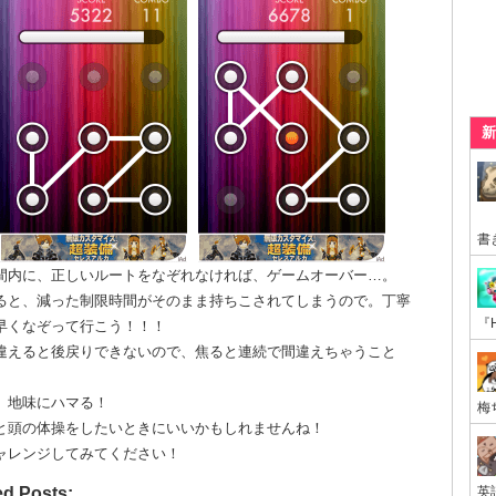
新
間内に、正しいルートをなぞれなければ、ゲームオーバー…。
ると、減った制限時間がそのまま持ちこされてしまうので。丁寧
早くなぞって行こう！！！
違えると後戻りできないので、焦ると連続で間違えちゃうこと
、地味にハマる！
と頭の体操をしたいときにいいかもしれませんね！
ャレンジしてみてください！
ed Posts: