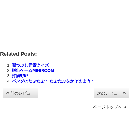
Related Posts:
暇つぶし元素クイズ
脱出ゲームMINIROOM
打揚野郎
パンダのたぷたぷ ~ たぷたぷをかぞえよう ~
«
»
前のレビュー
次のレビュー
ページトップへ ▲