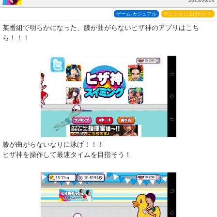
2013/06/04
ゲーム-カジュアル
テンション上げたい！
某番組で明らかになった、膝が曲がらないヒザ神のアプリはこち
ら！！！
膝が曲がらないなりに泳げ！！！
ヒザ神を操作して最速タイムを目指そう！