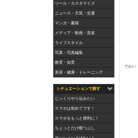
ツール・カスタマイズ
ニュース・天気・交通
マンガ・書籍
メディア・動画・音楽
ライフスタイル
写真・写真編集
教育・知育
でかい
美容・健康・トレーニング
シチュエーションで探す
じっくりやり込みたい
スマホは初めてです！
スマホをもっと便利に！
ちょっとだけ暇つぶし
テンション上げたい！