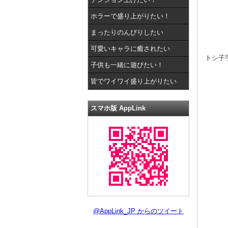
ホラーで盛り上がりたい！
まったりのんびりしたい
可愛いキャラに癒されたい
トシ子
子供も一緒に遊びたい！
皆でワイワイ盛り上がりたい
スマホ版 AppLink
@AppLink_JP からのツイート