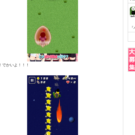
！でかいよ！！！