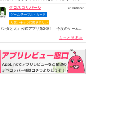
クロネコリバーシ
2019/06/20
ゲーム-テーブル・カード
可愛いキャラに癒されたい
『パンダと犬』公式アプリ第2弾！ 今度のゲームは“クロネコヤマモト”が主役のリバーシゲーム！
もっと見る≫