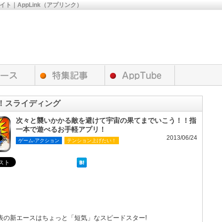
サイト｜AppLink（アプリンク）
！スライディング
次々と襲いかかる敵を避けて宇宙の果てまでいこう！！指
一本で遊べるお手軽アプリ！
2013/06/24
ゲーム-アクション
テンション上げたい！
表の新エースはちょっと「短気」なスピードスター!