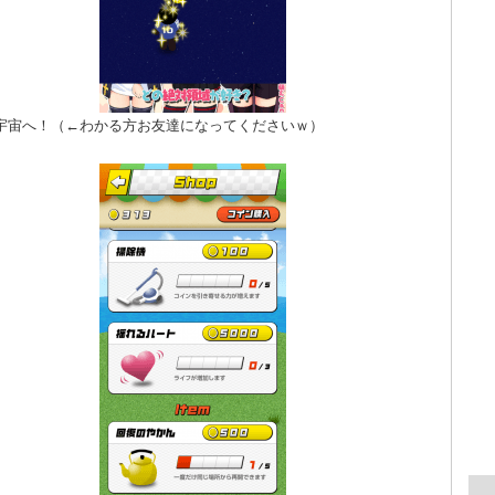
宇宙へ！（←わかる方お友達になってくださいｗ）