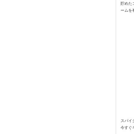
貯めた
ームを
スパイ
今すぐ