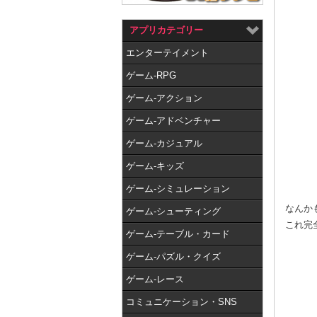
アプリカテゴリー
エンターテイメント
ゲーム-RPG
ゲーム-アクション
ゲーム-アドベンチャー
ゲーム-カジュアル
ゲーム-キッズ
ゲーム-シミュレーション
なんか
ゲーム-シューティング
これ完
ゲーム-テーブル・カード
ゲーム-パズル・クイズ
ゲーム-レース
コミュニケーション・SNS