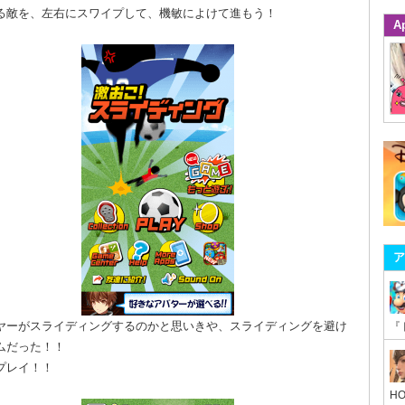
る敵を、左右にスワイプして、機敏によけて進もう！
A
ア
ヤーがスライディングするのかと思いきや、スライディングを避け
ムだった！！
プレイ！！