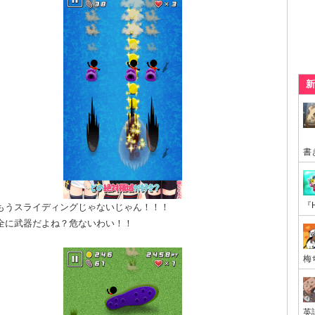
新
もうスライディングじゃないじゃん！！！
全に武器だよね？危ないわい！！