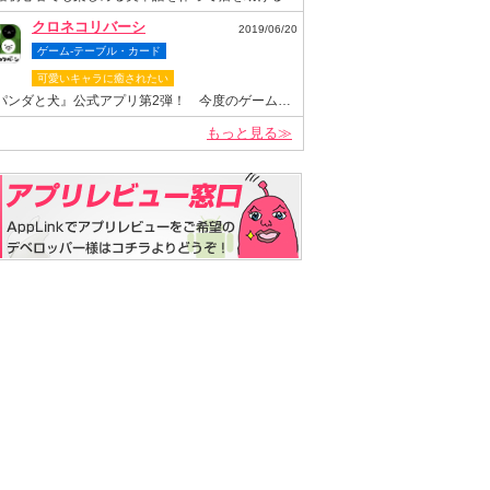
クロネコリバーシ
2019/06/20
ゲーム-テーブル・カード
可愛いキャラに癒されたい
『パンダと犬』公式アプリ第2弾！ 今度のゲームは“クロネコヤマモト”が主役のリバーシゲーム！
もっと見る≫