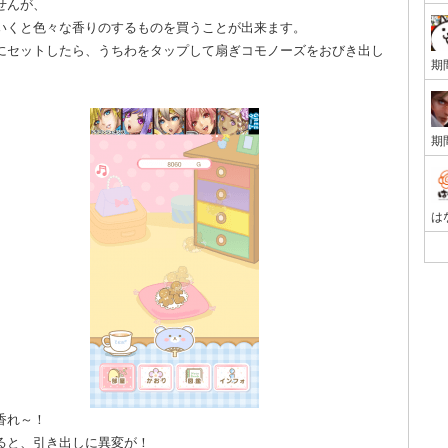
せんが、
いくと色々な香りのするものを買うことが出来ます。
にセットしたら、うちわをタップして扇ぎコモノーズをおびき出し
香れ～！
ると、引き出しに異変が！