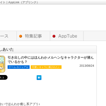
サイト｜AppLink（アプリンク）
しあいた
引き出しの中にはほんわかメルヘンなキャラクターが潜ん
でいるかも？
2013/08/24
ゲーム-カジュアル
可愛いキャラに癒されたい
合いでほんわか癒し系アプリ♪