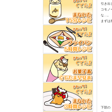
引き出
コモノ
な…。
まずは
下部の