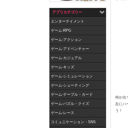
アプリカテゴリー
エンターテイメント
ゲーム-RPG
ゲーム-アクション
ゲーム-アドベンチャー
ゲーム-カジュアル
ゲーム-キッズ
ゲーム-シミュレーション
ゲーム-シューティング
ゲーム-テーブル・カード
何か出
ゲーム-パズル・クイズ
左にハ
う！
ゲーム-レース
コミュニケーション・SNS