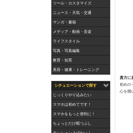
ツール・カスタマイズ
ニュース・天気・交通
マンガ・書籍
メディア・動画・音楽
ライフスタイル
写真・写真編集
教育・知育
美容・健康・トレーニング
貴方に
初めの
シチュエーションで探す
心を開
じっくりやり込みたい
スマホは初めてです！
スマホをもっと便利に！
ちょっとだけ暇つぶし
テンション上げたい！