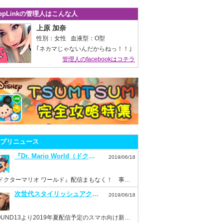
ppLinkの管理人はこんな人
上原 加奈
性別：女性 血液型：O型
｢ネカマじゃないんだからねっ！！｣
管理人のfacebookはコチラ
プリニュース
『Dr. Mario World（ドクターマリオ ワールド）』7月10日配信決定！事前登録もスタート！
2019/06/18
『ドクターマリオ ワールド』配信まもなく！ 事前登録を済ませておこう！
次世代スタイリッシュアクション『ハンドレッドソウル』事前登録スタート！
2019/06/18
HOUND13より2019年夏配信予定のスマホ向け新作ゲーム『ハンドレッドソウル』事前登録開始