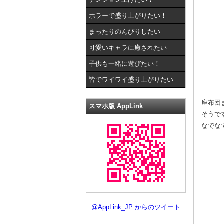
ホラーで盛り上がりたい！
まったりのんびりしたい
可愛いキャラに癒されたい
子供も一緒に遊びたい！
皆でワイワイ盛り上がりたい
座布団
スマホ版 AppLink
そうで
なでな
@AppLink_JP からのツイート