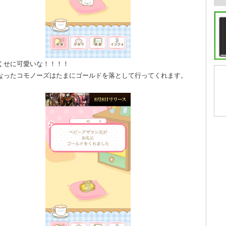
くせに可愛いな！！！！
なったコモノーズはたまにゴールドを落として行ってくれます。