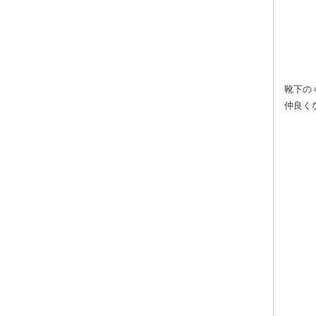
靴下の
仲良く