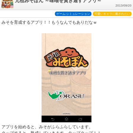
元祖みそぽん ～味噌を貫き通すアプリ～
2013/09/20
ゲーム-シミュレーション
可愛いキャラに癒されたい
みそを育成するアプリ！！もうなんでもありだなｗ
アプリを始めると、みそがふらふらしています。