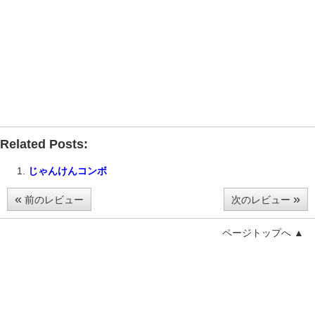
Related Posts:
じゃんけんコンボ
«
»
前のレビュー
次のレビュー
ページトップへ ▲