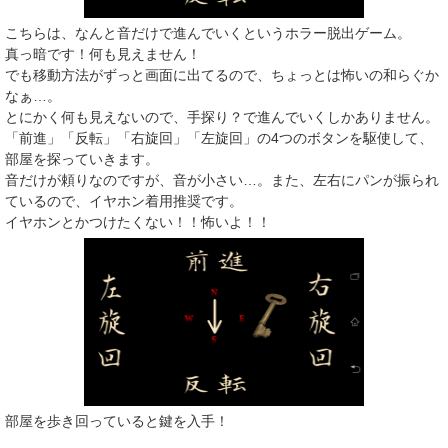
こちらは、なんと音だけで進んでいくというホラー脱出ゲーム。
真っ暗です！何も見えません！
でも移動方法がずっと画面に出てるので、ちょっとは怖いの和らぐか
なぁ…。
とにかく何も見えないので、手探り？で進んでいくしかありません。
「前進」「反転」「右旋回」「左旋回」の4つのボタンを駆使して、
部屋を探っていきます。
音だけが頼りなのですが、音が小さい…。また、左右にパンが振られ
ているので、イヤホン着用推奨です。
イヤホンとかつけたくない！！怖いよ！！
部屋を歩き回っていると鍵を入手！