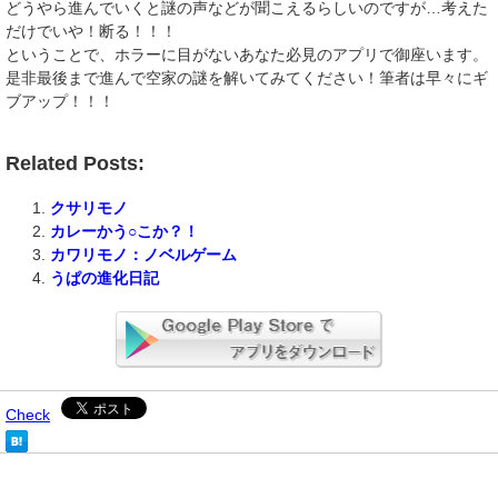
どうやら進んでいくと謎の声などが聞こえるらしいのですが…考えた
だけでいや！断る！！！
ということで、ホラーに目がないあなた必見のアプリで御座います。
是非最後まで進んで空家の謎を解いてみてください！筆者は早々にギ
ブアップ！！！
Related Posts:
クサリモノ
カレーかう○こか？！
カワリモノ：ノベルゲーム
うぱの進化日記
Check