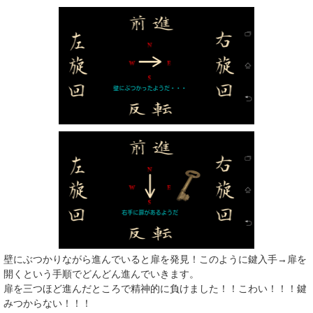
壁にぶつかりながら進んでいると扉を発見！このように鍵入手→扉を
開くという手順でどんどん進んでいきます。
扉を三つほど進んだところで精神的に負けました！！こわい！！！鍵
みつからない！！！