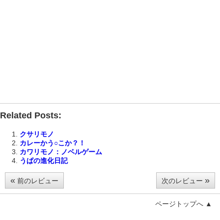
Related Posts:
クサリモノ
カレーかう○こか？！
カワリモノ：ノベルゲーム
うぱの進化日記
«
»
前のレビュー
次のレビュー
ページトップへ ▲