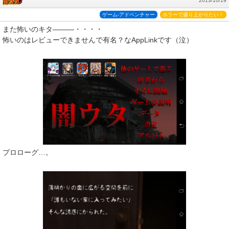
2013/10/19
ゲーム-アドベンチャー
ホラーで盛り上がりたい！
また怖いのキタ―――・・・・
怖いのはレビューできませんで有名？なAppLinkです（泣）
プロローグ…。