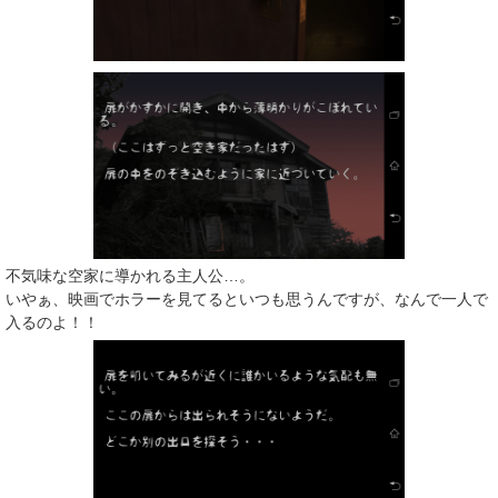
不気味な空家に導かれる主人公…。
いやぁ、映画でホラーを見てるといつも思うんですが、なんで一人で
入るのよ！！