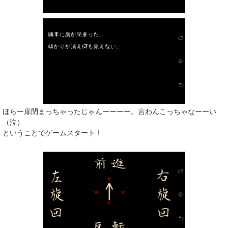
ほらー扉閉まっちゃったじゃんーーーー。言わんこっちゃなーーい
（泣）
ということでゲームスタート！