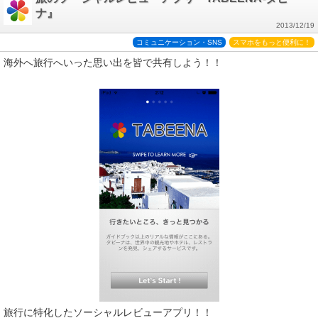
ナ』
2013/12/19
コミュニケーション・SNS
スマホをもっと便利に！
海外へ旅行へいった思い出を皆で共有しよう！！
旅行に特化したソーシャルレビューアプリ！！