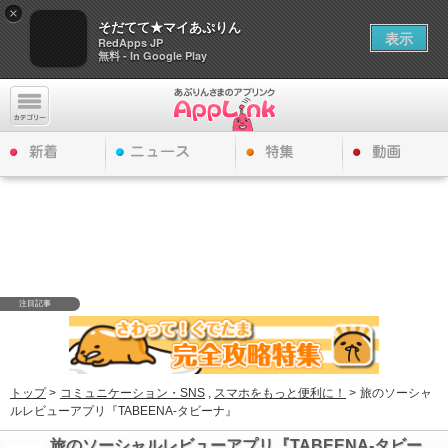
×
そだてて★マイあぷりん
表示
RedApps JP
無料 - In Google Play
注目記事
トップ
>
コミュニケーション・SNS
,
スマホをもっと便利に！
>
旅のソーシャ
ルレビューアプリ『TABEENA-タビーナ』
旅のソーシャルレビューアプリ『TABEENA-タビー