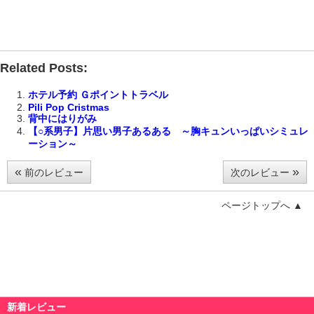
Related Posts:
ホテル予約 Ｇポイントトラベル
Pili Pop Cristmas
背中にはりがみ
【○系男子】片思い男子あるある ～胸キュンいっぱいシミュレ
ーション～
«
»
前のレビュー
次のレビュー
ページトップへ ▲
新着レビュー