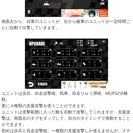
画面左から、自軍のユニットが、右から敵軍のユニットが一定時間ご
とに自動で出撃していきます。
ユニットは歩兵、自走迫撃砲、戦車、自走りゅう弾砲、MLRSの5種
類。
更に４種類の支援攻撃を使うことができます。
ユニットは攻撃範囲に入った敵を自動で攻撃してくれますが、支援攻
撃は、画面左のタブをタップして、自分のタイミングで発動すること
ができます。
初めは歩兵と自走迫撃砲、一種類の支援攻撃しか使えませんが、ステ