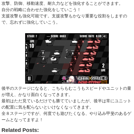
攻撃、防御、移動速度、耐久力などを強化することができます。
自分の戦略に合わせた強化をしていこう！
支援攻撃も強化可能です。支援攻撃もかなり重要な役割をしますの
で、忘れずに強化していこう。
後半のステージになると、こちらもむこうもスピードやユニットの量
が増え、かなり面白くなってきます。
最初はただ見ているだけでも勝てていましたが、後半は常にユニット
の配置に気を配らないといけなくなってきます。
全８ステージですが、何度でも遊びたくなる、やり込み甲斐のあるゲ
ームとなってますよ！
Related Posts: