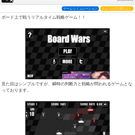
ゲーム-シミュレーション
ちょっとだけ暇つぶし
ボード上で戦うリアルタイム戦略ゲーム！！
見た目はシンプルですが、瞬時の判断力と戦略が問われるゲームとな
っております。