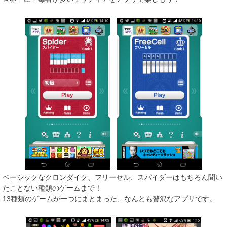
ベーシックなクロンダイク、フリーセル、スパイダーはもちろん聞い
たことない種類のゲームまで！
13種類のゲームが一つにまとまった、なんとも贅沢なアプリです。