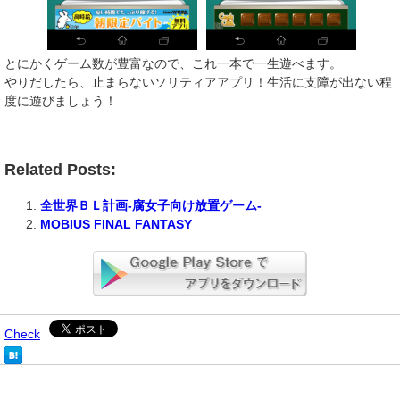
とにかくゲーム数が豊富なので、これ一本で一生遊べます。
やりだしたら、止まらないソリティアアプリ！生活に支障が出ない程
度に遊びましょう！
Related Posts:
全世界ＢＬ計画-腐女子向け放置ゲーム-
MOBIUS FINAL FANTASY
Check