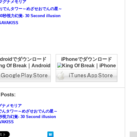
マグナメモリア
おでんタワー～めざせおでんの星～
30秒視力幻覚- 30 Second illusion
SAVAKISS
ndroidでダウンロード
iPhoneでダウンロード
 Posts:
グナメモリア
でんタワー～めざせおでんの星～
秒視力幻覚- 30 Second illusion
VAKISS