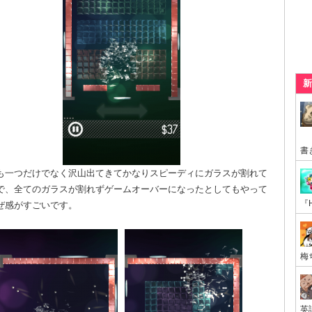
新
も一つだけでなく沢山出てきてかなりスピーディにガラスが割れて
で、全てのガラスが割れずゲームオーバーになったとしてもやって
ぜ感がすごいです。