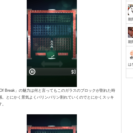
g Of Break」の魅力は何と言ってもこのガラスのブロックが割れた時
感。とにかく景気よくバリンバリン割れていくのでとにかくスッキ
す。