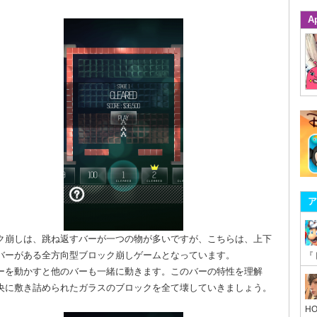
A
ア
ク崩しは、跳ね返すバーが一つの物が多いですが、こちらは、上下
バーがある全方向型ブロック崩しゲームとなっています。
ーを動かすと他のバーも一緒に動きます。このバーの特性を理解
央に敷き詰められたガラスのブロックを全て壊していきましょう。