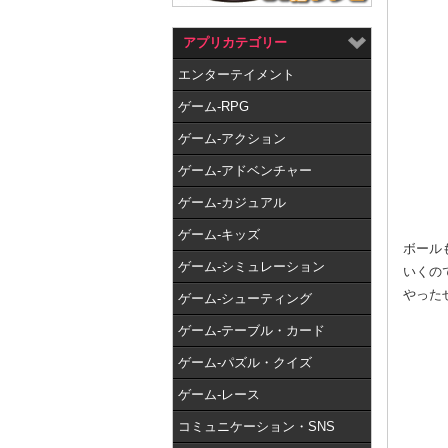
アプリカテゴリー
エンターテイメント
ゲーム-RPG
ゲーム-アクション
ゲーム-アドベンチャー
ゲーム-カジュアル
ゲーム-キッズ
ボール
ゲーム-シミュレーション
いくの
やった
ゲーム-シューティング
ゲーム-テーブル・カード
ゲーム-パズル・クイズ
ゲーム-レース
コミュニケーション・SNS