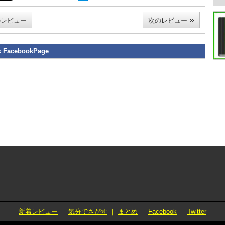
»
レビュー
次のレビュー
k FacebookPage
新着レビュー
｜
気分でさがす
｜
まとめ
｜
Facebook
｜
Twitter