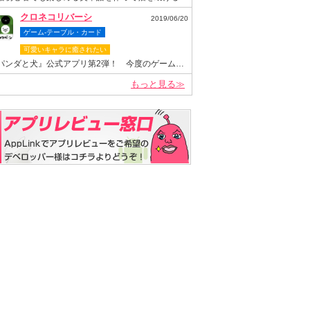
クロネコリバーシ
2019/06/20
ゲーム-テーブル・カード
可愛いキャラに癒されたい
『パンダと犬』公式アプリ第2弾！ 今度のゲームは“クロネコヤマモト”が主役のリバーシゲーム！
もっと見る≫