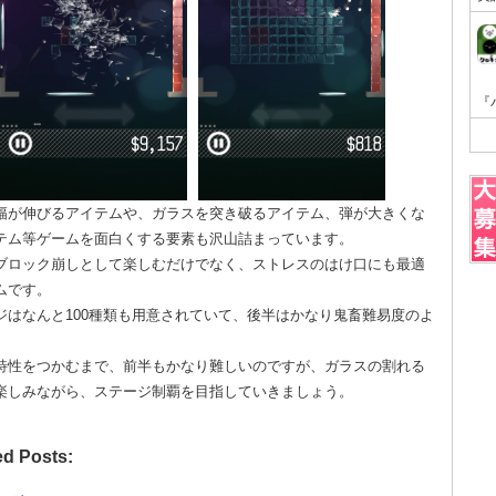
幅が伸びるアイテムや、ガラスを突き破るアイテム、弾が大きくな
テム等ゲームを面白くする要素も沢山詰まっています。
ブロック崩しとして楽しむだけでなく、ストレスのはけ口にも最適
ムです。
ジはなんと100種類も用意されていて、後半はかなり鬼畜難易度のよ
。
特性をつかむまで、前半もかなり難しいのですが、ガラスの割れる
楽しみながら、ステージ制覇を目指していきましょう。
ed Posts: