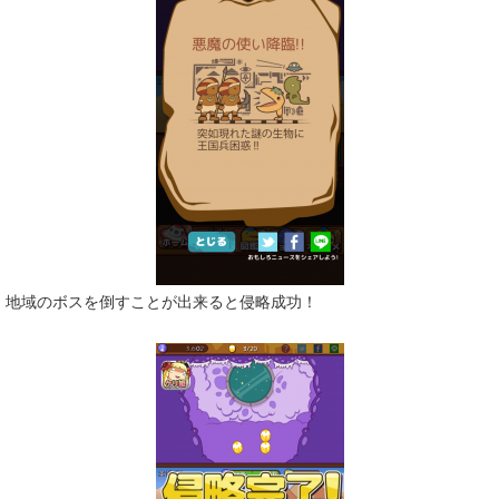
地域のボスを倒すことが出来ると侵略成功！