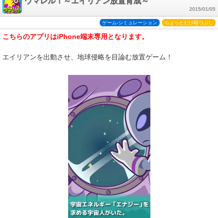
ウマレル！～エイリアン放置育成～
2015/01/05
ゲーム-シミュレーション
ちょっとだけ暇つぶし
こちらのアプリはiPhone端末専用となります。
エイリアンを出動させ、地球侵略を目論む放置ゲーム！