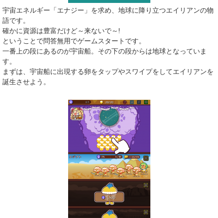
宇宙エネルギー「エナジー」を求め、地球に降り立つエイリアンの物
語です。
確かに資源は豊富だけど～来ないで～!
ということで問答無用でゲームスタートです。
一番上の段にあるのが宇宙船。その下の段からは地球となっていま
す。
まずは、宇宙船に出現する卵をタップやスワイプをしてエイリアンを
誕生させよう。