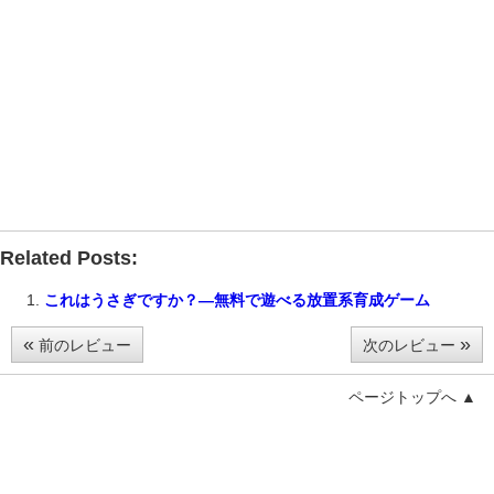
Related Posts:
これはうさぎですか？―無料で遊べる放置系育成ゲーム
«
»
前のレビュー
次のレビュー
ページトップへ ▲