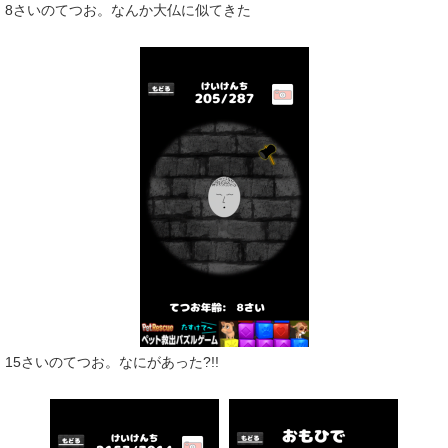
8さいのてつお。なんか大仏に似てきた
15さいのてつお。なにがあった?!!