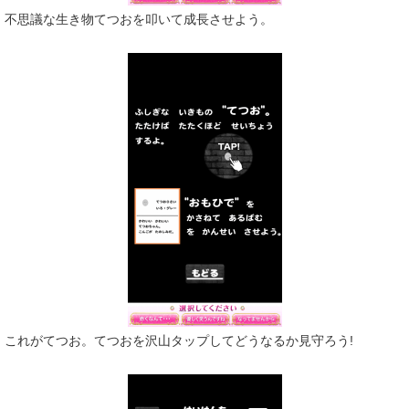
不思議な生き物てつおを叩いて成長させよう。
これがてつお。てつおを沢山タップしてどうなるか見守ろう!