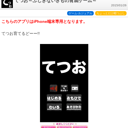
てつお～ふしぎないきもの育成ゲーム～
2015/01/26
ゲーム-カジュアル
ちょっとだけ暇つぶし
こちらのアプリはiPhone端末専用となります。
てつお育てるどーー!!