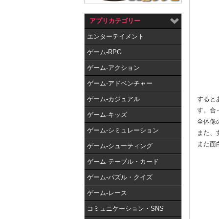
アプリカテゴリー
エンターテイメント
ゲーム-RPG
ゲーム-アクション
ゲーム-アドベンチャー
ゲーム-カジュアル
すると
す。合
ゲーム-キッズ
全体像
ゲーム-シミュレーション
また、
また面白
ゲーム-シューティング
ゲーム-テーブル・カード
ゲーム-パズル・クイズ
ゲーム-レース
コミュニケーション・SNS