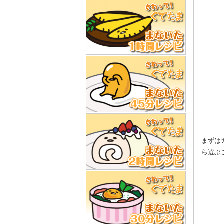
まずは
ら選ぶ