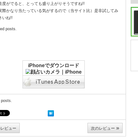
性度がでると、とっても盛り上がりそうですね!!
実際かなり当たっている気がするので（当サイト比）是非試してみ
いね!!
ted posts.
iPhoneでダウンロード
 posts.
»
レビュー
次のレビュー