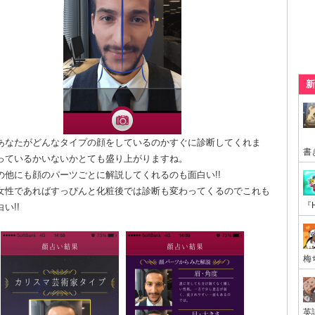
新
あなたがどんなタイプの顔をしているのかすぐに診断してくれま
っているかいないかとても盛り上がりますね。
の他にも顔のパーツごとに解説してくれるのも面白い!!
女性であればすっぴんと化粧後では診断も変わってくるのでこれも
い!!