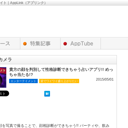
サイト｜AppLink（アプリンク）
カメラ
貴方の顔を判別して性格診断できちゃう占いアプリ!! めっ
ちゃ当たる!?
2015/05/01
エンターテイメント
皆でワイワイ盛り上がりたい
顔を写真で撮ることで、顔相診断ができちゃう!! パーティや、飲み