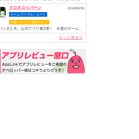
クロネコリバーシ
2019/06/20
ゲーム-テーブル・カード
可愛いキャラに癒されたい
『パンダと犬』公式アプリ第2弾！ 今度のゲームは“クロネコヤマモト”が主役のリバーシゲーム！
もっと見る≫