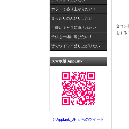
ホラーで盛り上がりたい！
まったりのんびりしたい
合コン
可愛いキャラに癒されたい
をする
子供も一緒に遊びたい！
皆でワイワイ盛り上がりたい
スマホ版 AppLink
@AppLink_JP からのツイート