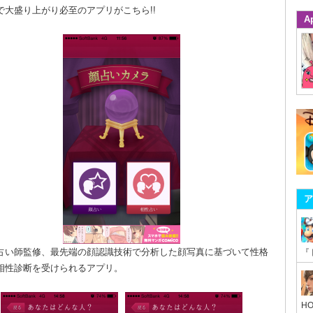
で大盛り上がり必至のアプリがこちら!!
A
ア
占い師監修、最先端の顔認識技術で分析した顔写真に基づいて性格
相性診断を受けられるアプリ。