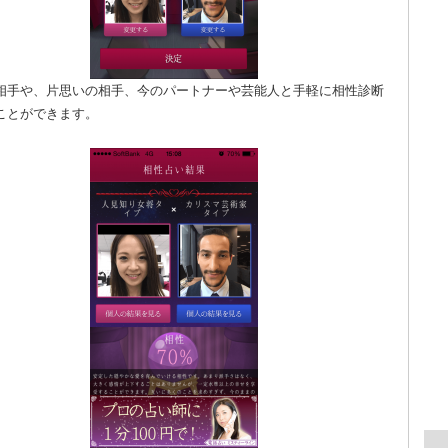
相手や、片思いの相手、今のパートナーや芸能人と手軽に相性診断
ことができます。