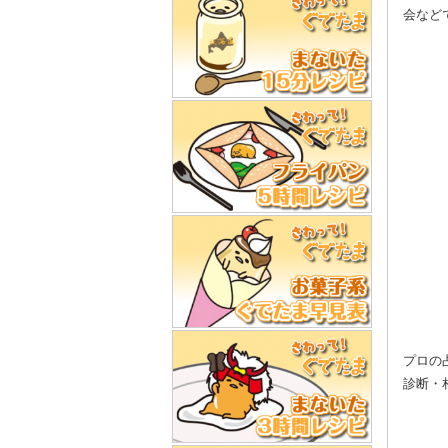
会など
プロの
診断・