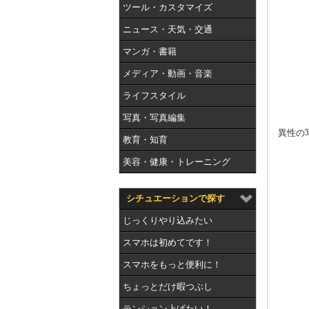
ツール・カスタマイズ
ニュース・天気・交通
マンガ・書籍
メディア・動画・音楽
ライフスタイル
写真・写真編集
異性の
教育・知育
美容・健康・トレーニング
シチュエーションで探す
じっくりやり込みたい
スマホは初めてです！
スマホをもっと便利に！
ちょっとだけ暇つぶし
テンション上げたい！