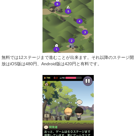
無料では12ステージまで進むことが出来ます。それ以降のステージ開
放はiOS版は480円、Android版は420円と有料です。