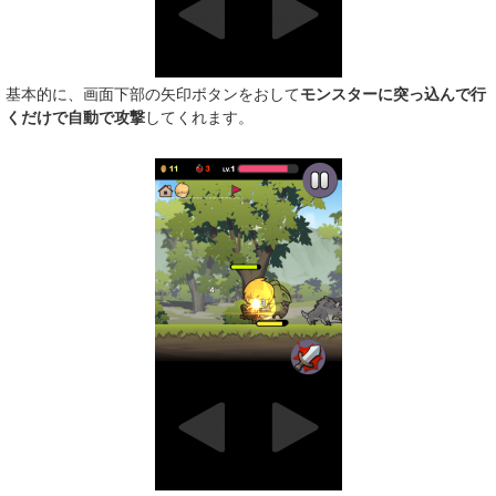
基本的に、画面下部の矢印ボタンをおして
モンスターに突っ込んで行
くだけで自動で攻撃
してくれます。