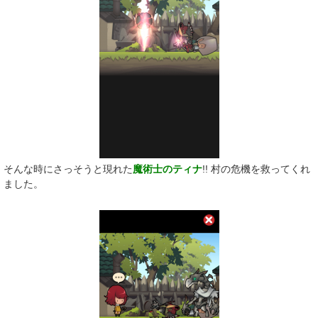
そんな時にさっそうと現れた
魔術士のティナ
!! 村の危機を救ってくれ
ました。