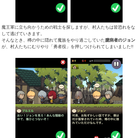
魔王軍に立ち向かうための戦士を探しますが、村人たちは皆恐れをな
して逃げていきます。
そんなとき、樽の中に隠れて魔族をやり過ごしていた
臆病者のジョン
が、村人たちにむりやり「勇者役」を押しつけられてしまいました!!