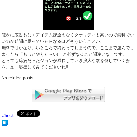
確かに広告もなくアイテム課金もなくクオリティも高いので無料でい
いのか疑問に思っていたらなるほどそういうことか。
無料ではかなりいいところで終わってしまうので、ここまで遊んでし
まったら「もっとやりた～い!」と必ずなること間違いなしです。
とっても臆病だったジョンが成長していき強大な敵を倒していく姿
を、是非応援してみてくださいね!!
No related posts.
Check