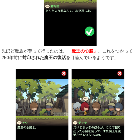
先ほど魔族が奪って行ったのは、
「魔王の心臓」
。これをつかって
250年前に
封印された魔王の復活
を目論んでいるようです。