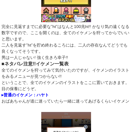
完全に見返すまでに必要な”ht”はなんと100兆ht!! かなり気の遠くなる
数字ですので、ここを開くのは、全てのイケメンを狩ってからでいい
と思います。
二人を見返す”ht”を貯め終わるころには、二人の存在なんてどうでも
良くなってそうです。
男は一人じゃない! 強く生きろ幸子!!
■ネタバレ注意!!イケメン一覧表
全てのイケメンを狩ってみて気付いたのですが、イケメンのイラスト
をみるメニューが見つからない!!
ということで、全てのイケメンのイラストをここに置いておきます。
目の保養にどうぞ。
▸普通のイケメン：ハヤト
おばあちゃんが道に迷っていたら一緒に迷ってあげるくらいイケメン