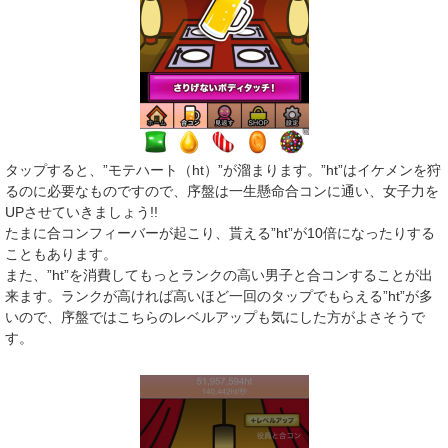
タップすると、”モテハート（ht）”が溜まります。”ht”はイケメンを狩
るのに必要なものですので、序盤は一生懸命合コンに通い、女子力を
UPさせていきましょう!!
たまに合コンフィーバーが起こり、貰える”ht”が10倍になったりする
こともあります。
また、”ht”を消費してもっとランクの高い男子と合コンすることが出
来ます。ランクが高ければ高いほど一回のタップでもらえる”ht”が多
いので、序盤ではこちらのレベルアップも気にした方がよさそうで
す。