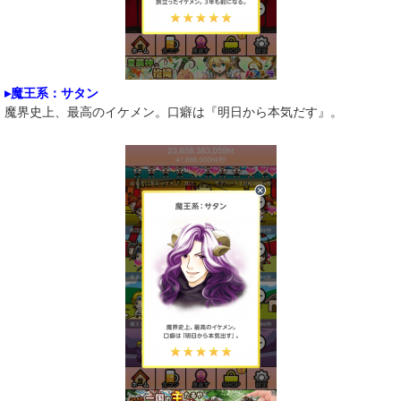
▸魔王系：サタン
魔界史上、最高のイケメン。口癖は『明日から本気だす』。