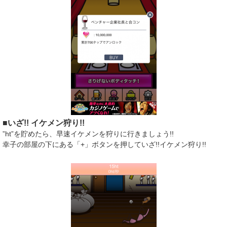
■いざ!! イケメン狩り!!
”ht”を貯めたら、早速イケメンを狩りに行きましょう!!
幸子の部屋の下にある「+」ボタンを押していざ!!イケメン狩り!!