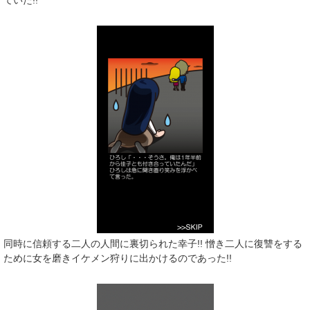
ていた!!
同時に
信頼する二人の人間に裏切られた幸子!! 憎き二人に復讐をする
ために女を磨きイケメン狩りに出かけるのであった!!