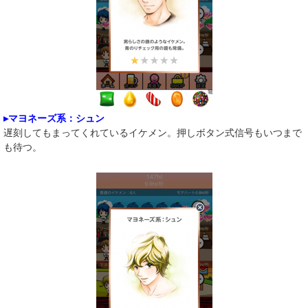
▸マヨネーズ系：シュン
遅刻してもまってくれているイケメン。押しボタン式信号もいつまで
も待つ。