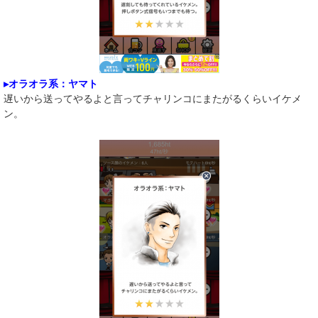
▸オラオラ系：ヤマト
遅いから送ってやるよと言ってチャリンコにまたがるくらいイケメ
ン。