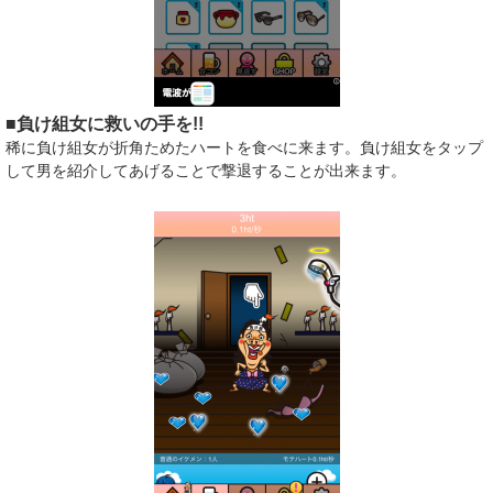
​■負け組女に救いの手を!!
稀に負け組女が折角ためたハートを食べに来ます。負け組女をタップ
して男を紹介してあげることで撃退することが出来ます。