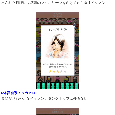
出された料理には感謝のマイオリーブをかけてから食すイケメン
▸体育会系：タカヒロ
笑顔がさわやかなイケメン。タンクトップ以外着ない