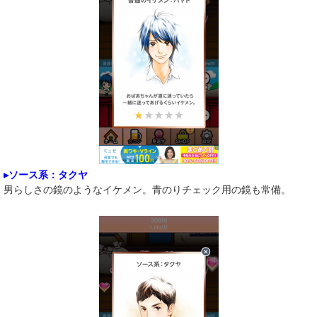
▸ソース系：タクヤ
男らしさの鏡のようなイケメン。青のりチェック用の鏡も常備。