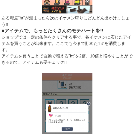
ある程度”ht”が溜まったら次のイケメン狩りにどんどん出かけましょ
う!!
■アイテムで、もっとたくさんのモテハートを!!
ショップでは一定の条件をクリアする事で、各イケメンに応じたアイ
テムを買うことが出来ます。ここでも今まで貯めた”ht”を消費しま
す。
アイテムを買うことで自動で増える”ht”を2倍、10倍と増やすことがで
きるので、アイテムも要チェック!!