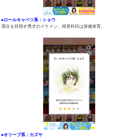
▸ロールキャベツ系：ショウ
国立を目指す秀才のイケメン。得意科目は保健体育。
▸オリーブ系：カズヤ