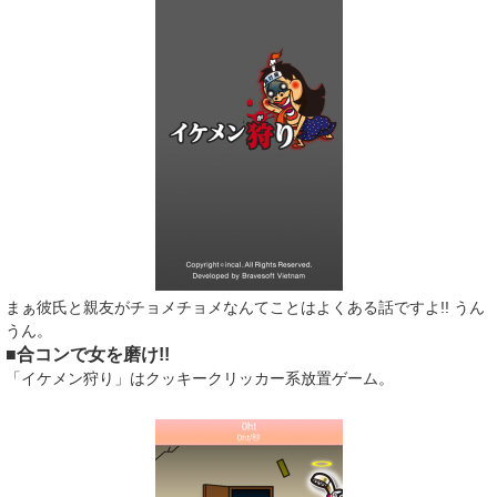
まぁ彼氏と親友がチョメチョメなんてことはよくある話ですよ!! うん
うん。
■合コンで女を磨け!!
「イケメン狩り」はクッキークリッカー系放置ゲーム。