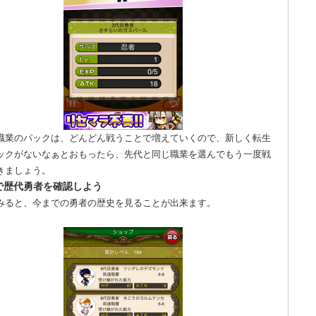
職業のパックは、どんどん戦うことで増えていくので、新しく転生
ックがないなぁとおもったら、先代と同じ職業を選んでもう一度戦
きましょう。
で歴代勇者を確認しよう
みると、今までの勇者の歴史を見ることが出来ます。