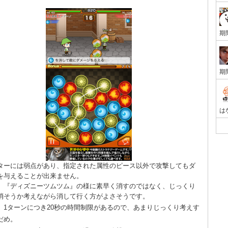
ターには弱点があり、指定された属性のピース以外で攻撃してもダ
を与えることが出来ません。
、『ディズニーツムツム』の様に素早く消すのではなく、じっくり
消そうか考えながら消して行く方がよさそうです。
、1ターンにつき20秒の時間制限があるので、あまりじっくり考えす
だめ。