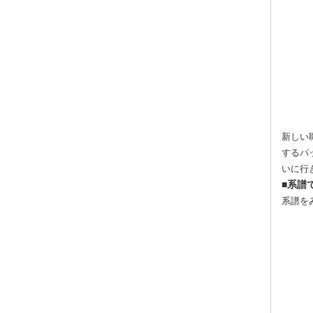
新しい
するパ
いに行
■系譜
系譜を