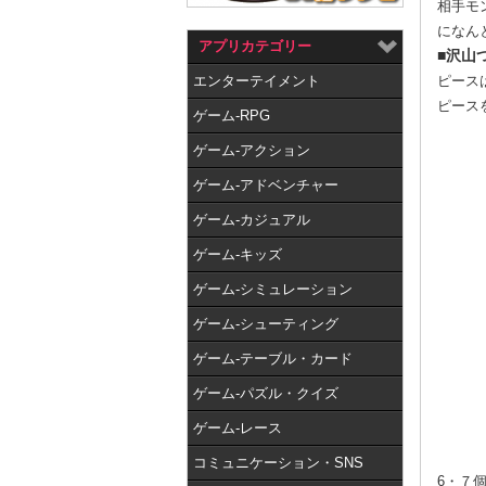
相手モ
になん
アプリカテゴリー
■沢山
エンターテイメント
ピース
ピース
ゲーム-RPG
ゲーム-アクション
ゲーム-アドベンチャー
ゲーム-カジュアル
ゲーム-キッズ
ゲーム-シミュレーション
ゲーム-シューティング
ゲーム-テーブル・カード
ゲーム-パズル・クイズ
ゲーム-レース
コミュニケーション・SNS
6・７