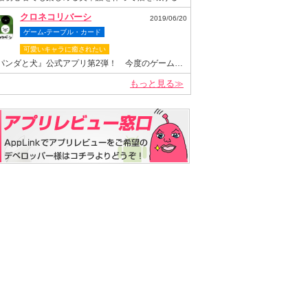
クロネコリバーシ
2019/06/20
ゲーム-テーブル・カード
可愛いキャラに癒されたい
『パンダと犬』公式アプリ第2弾！ 今度のゲームは“クロネコヤマモト”が主役のリバーシゲーム！
もっと見る≫