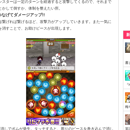
ンスターは一定のターンを経過すると攻撃してくるので、それまで
とかして倒すか、体制を整えたい所。
つなげてダメージアップ!!
は繋げれば繋げるほど、攻撃力がアップしていきます。また一気に
を消すことで、お助けピースが出現します。
新
個消しでボムが発生。タッチすると、周りのピースを巻き込んで消し