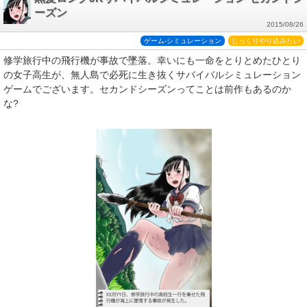
ーズン
2015/08/26
ゲーム-シミュレーション
じっくりやり込みたい
修学旅行中の飛行機が事故で墜落。幸いにも一命をとりとめたひとり
の女子高生が、無人島で必死に生き抜くサバイバルシミュレーション
ゲームでございます。セカンドシーズンってことは前作もあるのか
な?