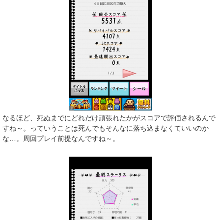
なるほど、死ぬまでにどれだけ頑張れたかがスコアで評価されるんで
すね～。っていうことは死んでもそんなに落ち込まなくていいのか
な…。周回プレイ前提なんですね～。