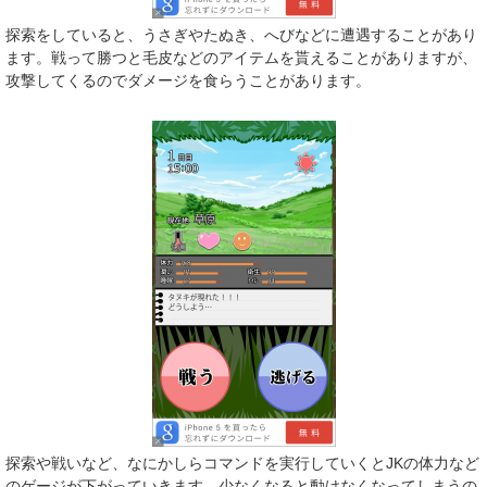
探索をしていると、うさぎやたぬき、へびなどに遭遇することがあり
ます。戦って勝つと毛皮などのアイテムを貰えることがありますが、
攻撃してくるのでダメージを食らうことがあります。
探索や戦いなど、なにかしらコマンドを実行していくとJKの体力など
のゲージが下がっていきます。少なくなると動けなくなってしまうの