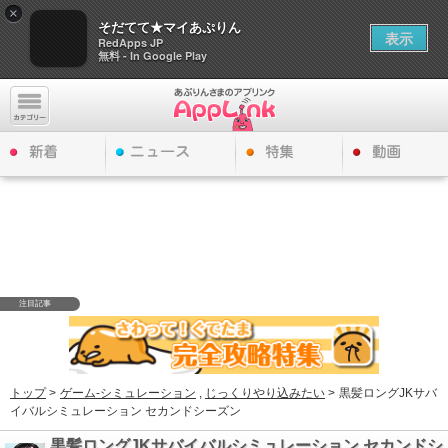
×
そだてて★マイあぷりん
表示
RedApps JP
無料 - In Google Play
注目記事
トップ
>
ゲーム-シミュレーション
,
じっくりやり込みたい
>
黒髪ロングJKサバ
イバルシミュレーション セカンドシーズン
黒髪ロングJKサバイバルシミュレーション セカンドシ