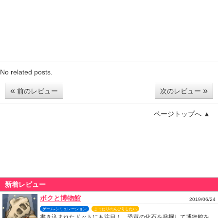
No related posts.
«
»
前のレビュー
次のレビュー
ページトップへ ▲
新着レビュー
ボクと博物館
2019/06/24
ゲーム-シミュレーション
まったりのんびりしたい
書き込まれたドットにも注目！ 恐竜の化石を発掘して博物館を