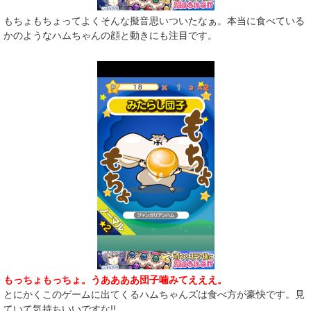
もちょもちょってよくそんな擬音思いついたなぁ。本当に食べている
かのようなハムちゃんの顔と動きにも注目です。
もっちょもっちょ。うああああ団子噛みてえええ。
とにかくこのゲームに出てくるハムちゃんズは食べ方が豪快です。見
ていて気持ちいいですな!!