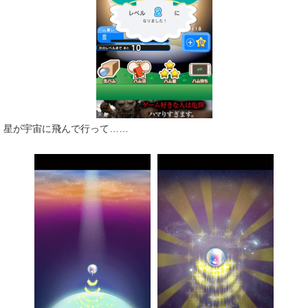
星が宇宙に飛んで行って……