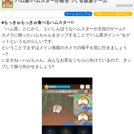
ハム星-ハムスターが星をつくる放置ゲーム
2015/10/25
ゲーム-カジュアル
可愛いキャラに癒されたい
■もっきゅもっきゅ食べるハムスター!!
『ハム星』とにかく、くいしんぼうなハムスターが主役のゲーム!!
カメラに映ったハムちゃんをタップすることで“ハム星ポイント”をゲ
ットというものらしいです。
ということでまずはメイン画面のカメラの様子を見に行きましょう
～!!
いますね～ハムちゃん。みんなお尻をこちらに向けているので、タッ
プして振り向かせましょう!!