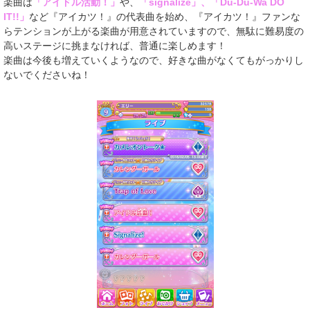
楽曲は
「アイドル活動！」
や、
「signalize」、「Du-Du-Wa DO
IT!!」
など『アイカツ！』の代表曲を始め、『アイカツ！』ファンな
らテンションが上がる楽曲が用意されていますので、無駄に難易度の
高いステージに挑まなければ、普通に楽しめます！
楽曲は今後も増えていくようなので、好きな曲がなくてもがっかりし
ないでくださいね！