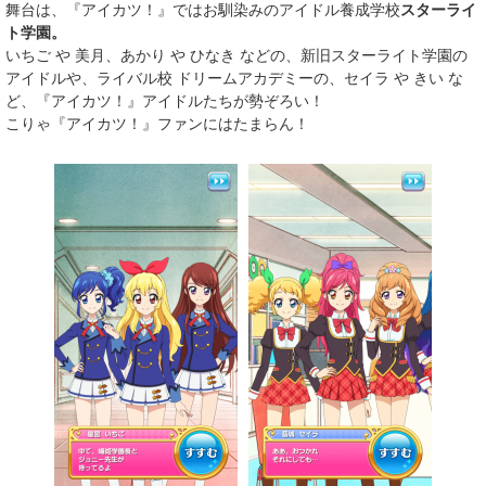
舞台は、『アイカツ！』ではお馴染みのアイドル養成学校
スターライ
ト学園。
いちご や 美月、あかり や ひなき などの、新旧スターライト学園の
アイドルや、ライバル校 ドリームアカデミーの、セイラ や きい な
ど、『アイカツ！』アイドルたちが勢ぞろい！
こりゃ『アイカツ！』ファンにはたまらん！