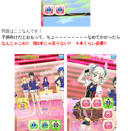
問題はここなんです！
子供向けだとおもって、ちょ～～～～～～～～なめてかかったら
なんじゃこれ!!
指2本じゃ足りない!!
４本くらい必要!!