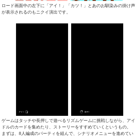
ロード画面中の左下に「アイ！」「カツ！」とあのお馴染みの掛け声
が表示されるのもニクイ演出です。
ゲームはタッチや長押しで遊べるリズムゲームに挑戦しながら、アイ
ドルのカードを集めたり、ストーリーをすすめていくというもの。
まずは、8人編成のパーティを組んで、シナリオメニューを進めてい