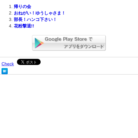
帰りの会
おねがい！ゆうしゃさま！
部長！ハンコ下さい！
花粉撃退!!
Check