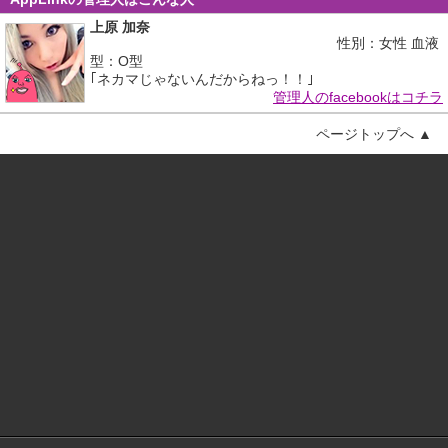
上原 加奈
性別：女性 血液
型：O型
｢ネカマじゃないんだからねっ！！｣
管理人のfacebookはコチラ
ページトップへ ▲