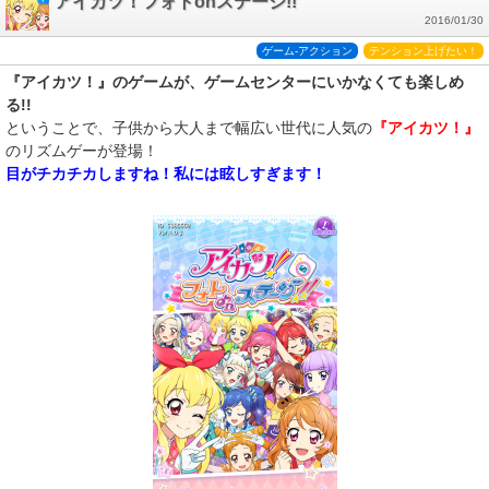
アイカツ！フォトonステージ!!
2016/01/30
ゲーム-アクション
テンション上げたい！
『アイカツ！』のゲームが、ゲームセンターにいかなくても楽しめ
る!!
ということで、子供から大人まで幅広い世代に人気の
『アイカツ！』
のリズムゲーが登場！
目がチカチカしますね！私には眩しすぎます！