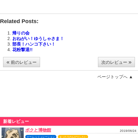
Related Posts:
帰りの会
おねがい！ゆうしゃさま！
部長！ハンコ下さい！
花粉撃退!!
«
»
前のレビュー
次のレビュー
ページトップへ ▲
新着レビュー
ボクと博物館
2019/06/24
ゲーム-シミュレーション
まったりのんびりしたい