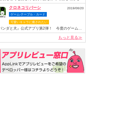
クロネコリバーシ
2019/06/20
ゲーム-テーブル・カード
可愛いキャラに癒されたい
『パンダと犬』公式アプリ第2弾！ 今度のゲームは“クロネコヤマモト”が主役のリバーシゲーム！
もっと見る≫