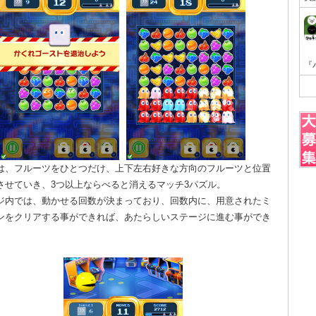
は、フルーツをひとつだけ、上下左右好きな方向のフルーツと位置
させていき、3つ以上ならべると消えるマッチ3パズル。
ジ内では、動かせる回数が決まっており、回数内に、用意されたミ
ンをクリアする事ができれば、あたらしいステージに進む事ができ