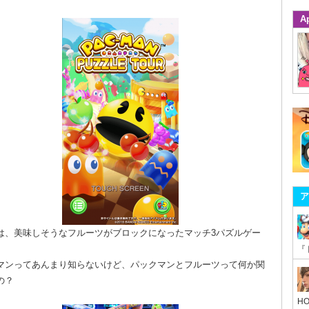
A
ア
は、美味しそうなフルーツがブロックになったマッチ3パズルゲー
マンってあんまり知らないけど、パックマンとフルーツって何か関
の？