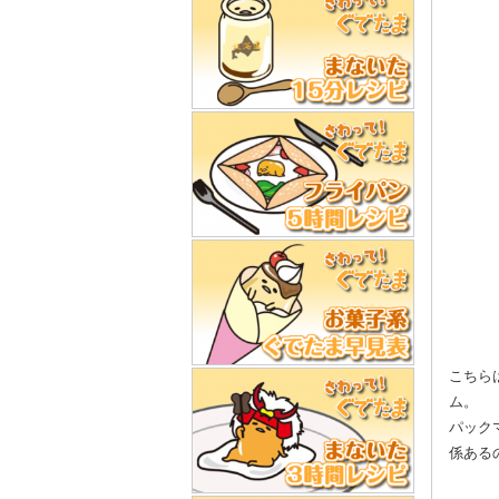
こちら
ム。
パック
係ある