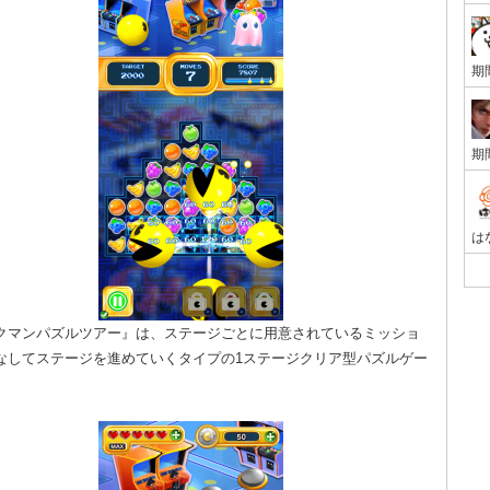
クマンパズルツアー』は、ステージごとに用意されているミッショ
なしてステージを進めていくタイプの1ステージクリア型パズルゲー