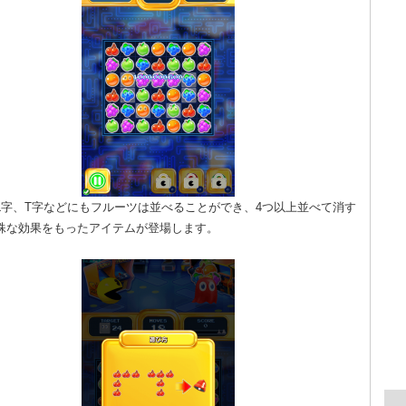
L字、T字などにもフルーツは並べることができ、4つ以上並べて消す
殊な効果をもったアイテムが登場します。