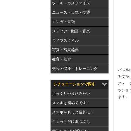
ツール・カスタマイズ
ニュース・天気・交通
マンガ・書籍
メディア・動画・音楽
ライフスタイル
写真・写真編集
教育・知育
美容・健康・トレーニング
パズル
を交換
ステー
シチュエーションで探す
ッショ
じっくりやり込みたい
ます。
スマホは初めてです！
スマホをもっと便利に！
ちょっとだけ暇つぶし
テンション上げたい！