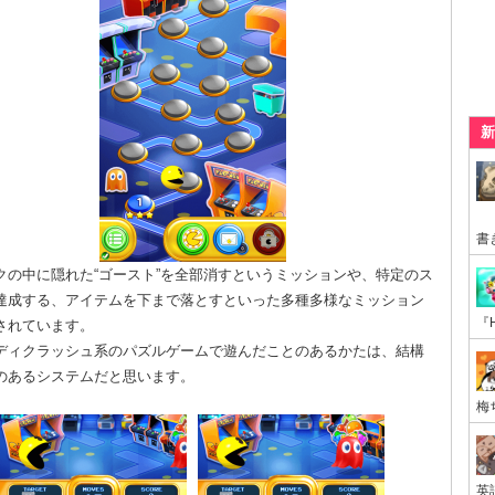
新
クの中に隠れた“ゴースト”を全部消すというミッションや、特定のス
達成する、アイテムを下まで落とすといった多種多様なミッション
されています。
ディクラッシュ系のパズルゲームで遊んだことのあるかたは、結構
のあるシステムだと思います。