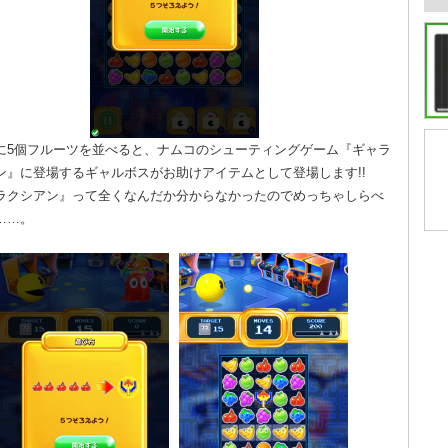
に5個フルーツを並べると、ナムコのシューティングゲーム『ギャラ
ン』に登場するギャルボスがお助けアイテムとして登場します!!
ラクシアン』って全くなんだか分からなかったのでめっちゃしらべ
……。