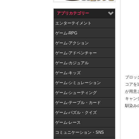
アプリカテゴリー
エンターテイメント
ゲーム-RPG
ゲーム-アクション
ゲーム-アドベンチャー
ゲーム-カジュアル
ゲーム-キッズ
ブロッ
ゲーム-シミュレーション
コアを
が用意
ゲーム-シューティング
キャン
ゲーム-テーブル・カード
馴染み
ゲーム-パズル・クイズ
ゲーム-レース
コミュニケーション・SNS