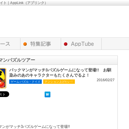
サイト｜AppLink（アプリンク）
マンパズルツアー
パックマンがマッチ3パズルゲームになって登場!! お馴
染みのあのキャラクターもたくさんでるよ！
2016/02/27
ゲーム-パズル・クイズ
テンション上げたい！
マンがマッチ3パズルゲームになって登場!!