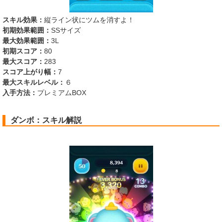
スキル効果：
縦ライン状にツムを消すよ！
初期効果範囲：
SSサイズ
最大効果範囲：
3L
初期スコア：
80
最大スコア：
283
スコア上がり幅：
7
最大スキルレベル：
６
入手方法：
プレミアムBOX
ダンボ：スキル解説