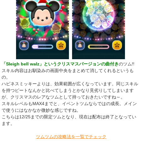
「Sleigh bell walz」というクリスマスバージョンの曲付き
のツム!!
スキル内容はお馴染みの画面中央をまとめて消してくれるというも
の。
ハピネスミッキーよりは、効果範囲が広くなっています。同じスキル
を持つピートなんかと比べてしまうとかなり見劣りしてしまいます
が、クリスマスのレアなツムとして持っておきたいですね～。
スキルレベルもMAX4までと、イベントツムならではの成長。メイン
で使うにはなかなか微妙な感じですね。
こちらは12/25までの限定ツムとなり、現在は配布は終了となってい
ます。
​
ツムツムの攻略法を一覧でチェック