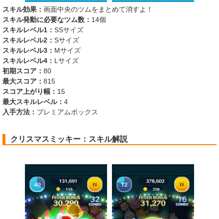
スキル効果：
画面中央のツムをまとめて消すよ！
スキル発動に必要なツム数：
14個
スキルレベル1：
SSサイズ
スキルレベル2：
Sサイズ
スキルレベル3：
Mサイズ
スキルレベル4：
Lサイズ
初期スコア：
80
最大スコア：
815
スコア上がり幅：
15
最大スキルレベル：
4
入手方法：
プレミアムボックス
クリスマスミッキー：スキル解説