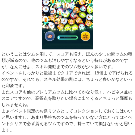
ということはツムを消して、スコアも増え、ほんの少しの間ツムの種
類が減るので、他のツムも消しやすくなるという特典があるのです
が、なんにせよ、スキル発動までのツム数が少々多いです。
イベントをしっかりと最後までクリアできれば、18個まで下げられる
のですが、それでも、スキル効果の割には、ちょっと多いかなといっ
た印象です。
またスコアも他のプレミアムツムに比べてかなり低く、ハピネス並の
スコアですので、高得点を取りたい場合に出てくるとちょっと邪魔も
しれませんね。
まぁイベント限定のお祭りツムとしてコレクションしておくにはいい
と思いますし、あまり手持ちのツムを持っていない方にとってはイベ
ントクリアで必ず貰えるツムですので、持っていて損はないかと思い
ます。