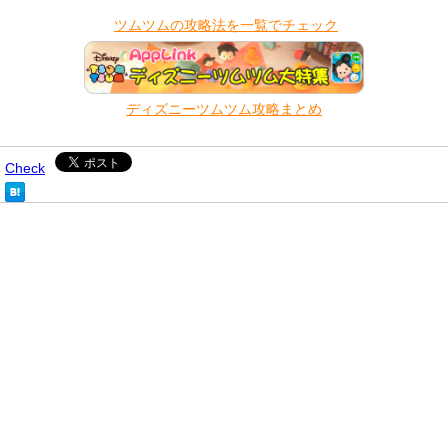
​
ツムツムの攻略法を一覧でチェック
ディズニーツムツム攻略まとめ
Check