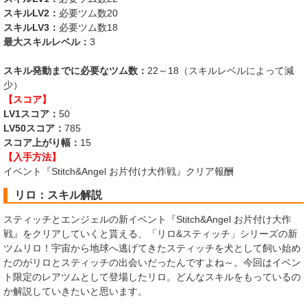
スキルLV2：
必要ツム数20
スキルLV3：
必要ツム数18
最大スキルレベル：
3
スキル発動までに必要なツム数：
22～18（スキルレベルによって減
少）
【スコア】
LV1スコア：
50
LV50スコア：
785
スコア上がり幅：
15
【入手方法】
イベント『Stitch&Angel お片付け大作戦』クリア報酬
リロ：スキル解説
スティッチとエンジェルの新イベント『Stitch&Angel お片付け大作
戦』をクリアしていくと貰える、「リロ&スティッチ」シリーズの新
ツムリロ！宇宙から地球へ逃げてきたスティッチを犬として飼い始め
たのがリロとスティッチの出会いだったんですよね～。今回はイベン
ト限定のレアツムとして登場したリロ。どんなスキルをもっているの
か解説していきたいと思います。