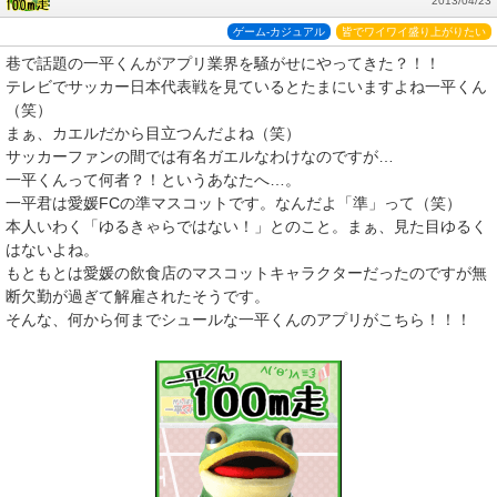
2013/04/23
ゲーム-カジュアル
皆でワイワイ盛り上がりたい
巷で話題の一平くんがアプリ業界を騒がせにやってきた？！！
テレビでサッカー日本代表戦を見ているとたまにいますよね一平くん
（笑）
まぁ、カエルだから目立つんだよね（笑）
サッカーファンの間では有名ガエルなわけなのですが…
一平くんって何者？！というあなたへ…。
一平君は愛媛FCの準マスコットです。なんだよ「準」って（笑）
本人いわく「ゆるきゃらではない！」とのこと。まぁ、見た目ゆるく
はないよね。
もともとは愛媛の飲食店のマスコットキャラクターだったのですが無
断欠勤が過ぎて解雇されたそうです。
そんな、何から何までシュールな一平くんのアプリがこちら！！！