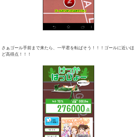
さぁゴール手前まで来たら、一平君を転ばそう！！！ゴールに近いほ
ど高得点！！！