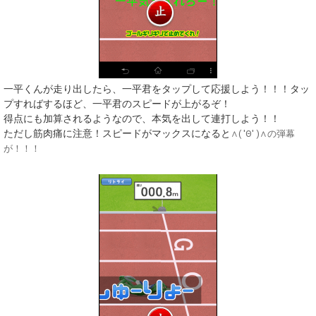
一平くんが走り出したら、一平君をタップして応援しよう！！！タッ
プすればするほど、一平君のスピードが上がるぞ！
得点にも加算されるようなので、本気を出して連打しよう！！
ただし筋肉痛に注意！スピードがマックスになると
∧( 'Θ' )∧の弾幕
が！！！