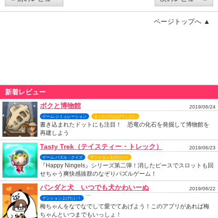
ページトップへ ▲
新着レビュー
ボクと博物館
2019/06/24
ゲーム-シミュレーション
まったりのんびりしたい
書き込まれたドットにも注目！ 恐竜の化石を発掘して博物館を
再建しよう
Tasty Trek（テイスティー・トレック）
2019/06/23
ゲーム-パズル・クイズ
テンション上げたい！
『Happy Ningels』シリーズ第二弾！消したピースでスロットも回
せちゃう爽快感抜群のなぞりパズルゲーム！
パンダと犬 いつでも犬かわいーぬ
2019/06/22
テンション上げたい！
梅ちゃんをなでなでして愛でてあげよう！このアプリがあれば梅
ちゃんといつまでもいっしょ！