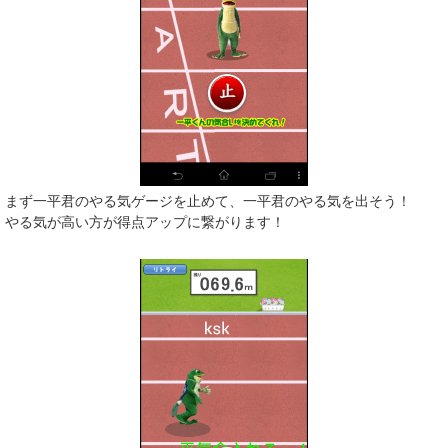
まず一平君のやる気ゲージを止めて、一平君のやる気を出そう！
やる気が高い方が得点アップに繋がります！