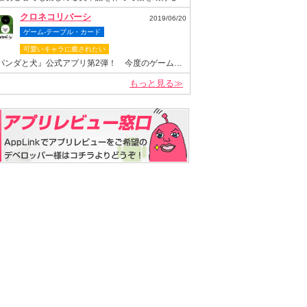
クロネコリバーシ
2019/06/20
ゲーム-テーブル・カード
可愛いキャラに癒されたい
『パンダと犬』公式アプリ第2弾！ 今度のゲームは“クロネコヤマモト”が主役のリバーシゲーム！
もっと見る≫