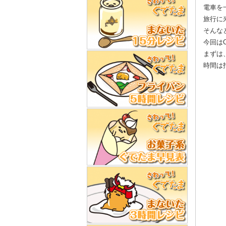
電車を
旅行に
そんな
今回は
まずは
時間は