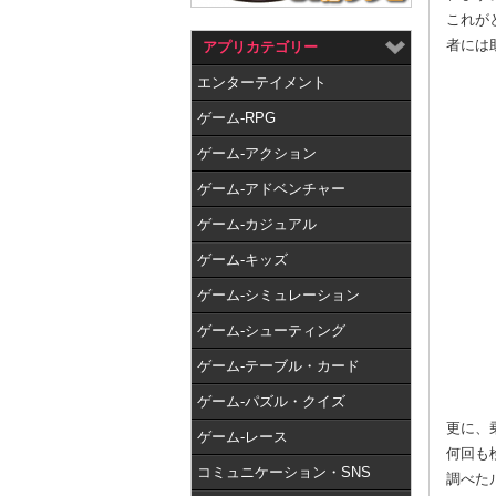
これが
者には
アプリカテゴリー
エンターテイメント
ゲーム-RPG
ゲーム-アクション
ゲーム-アドベンチャー
ゲーム-カジュアル
ゲーム-キッズ
ゲーム-シミュレーション
ゲーム-シューティング
ゲーム-テーブル・カード
ゲーム-パズル・クイズ
更に、
ゲーム-レース
何回も
コミュニケーション・SNS
調べた