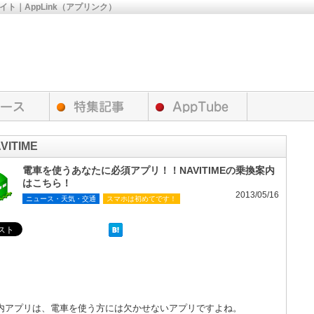
サイト｜AppLink（アプリンク）
ITIME
電車を使うあなたに必須アプリ！！NAVITIMEの乗換案内
はこちら！
2013/05/16
ニュース・天気・交通
スマホは初めてです！
内アプリは、電車を使う方には欠かせないアプリですよね。