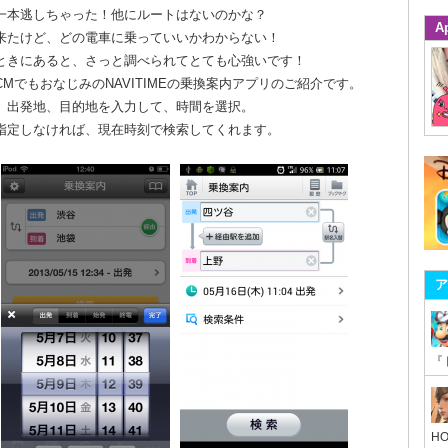
一本逃しちゃった！他にルートはないのかな？
A
来たけど、どの電車に乗っていいかわからない！
ときにあると、さっと調べられてとても心強いです！
CMでもおなじみのNAVITIMEの乗換案内アプリのご紹介です。
、出発地、目的地を入力して、時間を選択。
指定しなければ、現在時刻で検索してくれます。
ア