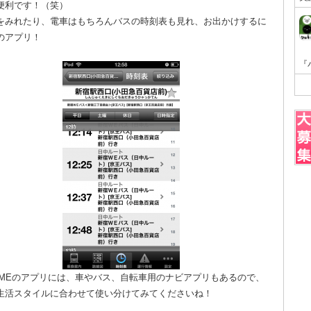
便利です！（笑）
をみれたり、電車はもちろんバスの時刻表も見れ、お出かけするに
のアプリ！
ITIMEのアプリには、車やバス、自転車用のナビアプリもあるので、
生活スタイルに合わせて使い分けてみてくださいね！