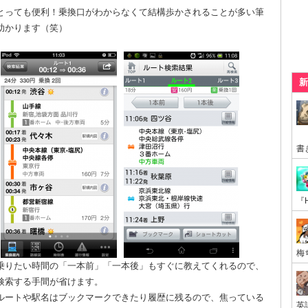
とっても便利！乗換口がわからなくて結構歩かされることが多い筆
助かります（笑）
新
乗りたい時間の「一本前」「一本後」もすぐに教えてくれるので、
検索する手間が省けます。
ルートや駅名はブックマークできたり履歴に残るので、焦っている