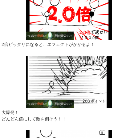
2倍ピッタリになると、エフェクトがかかるよ！
大爆発！
どんどん倍にして敵を倒そう！！