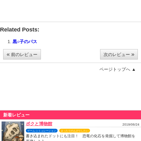
Related Posts:
黒○子のパス
«
»
前のレビュー
次のレビュー
ページトップへ ▲
新着レビュー
ボクと博物館
2019/06/24
ゲーム-シミュレーション
まったりのんびりしたい
書き込まれたドットにも注目！ 恐竜の化石を発掘して博物館を