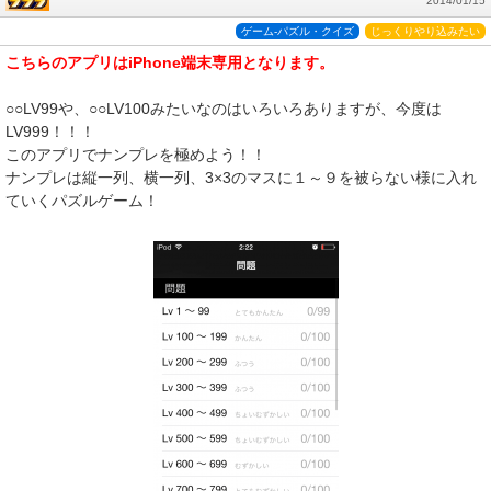
2014/01/15
ゲーム-パズル・クイズ
じっくりやり込みたい
こちらのアプリはiPhone端末専用となります。
○○LV99や、○○LV100みたいなのはいろいろありますが、今度は
LV999！！！
このアプリでナンプレを極めよう！！
ナンプレは縦一列、横一列、3×3のマスに１～９を被らない様に入れ
ていくパズルゲーム！