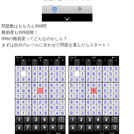
問題数はもちろん999問
難易度も999段階！
999の難易度ってどんなのかしら？
まずは自分のレベルに合わせて問題を選んだらスタート！