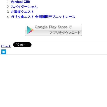
Vertical Cliff
スパイダーにゃん
北海道クエスト
ガリタ食エスト 全国週間デブエットレース
Check