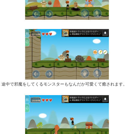
途中で邪魔をしてくるモンスターもなんだか可愛くて癒されます。