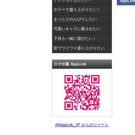
AppLin
ホラーで盛り上がりたい！
まったりのんびりしたい
可愛いキャラに癒されたい
子供も一緒に遊びたい！
皆でワイワイ盛り上がりたい
スマホ版 AppLink
@AppLink_JP からのツイート