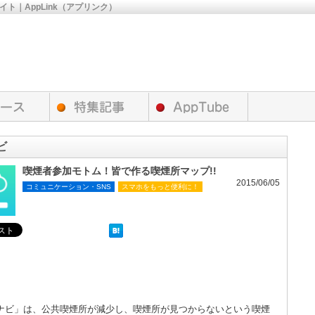
サイト｜AppLink（アプリンク）
ビ
喫煙者参加モトム！皆で作る喫煙所マップ!!
2015/06/05
コミュニケーション・SNS
スマホをもっと便利に！
ナビ」は、公共喫煙所が減少し、喫煙所が見つからないという喫煙