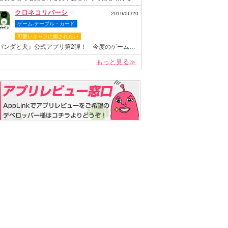
クロネコリバーシ
2019/06/20
ゲーム-テーブル・カード
可愛いキャラに癒されたい
『パンダと犬』公式アプリ第2弾！ 今度のゲームは“クロネコヤマモト”が主役のリバーシゲーム！
もっと見る≫