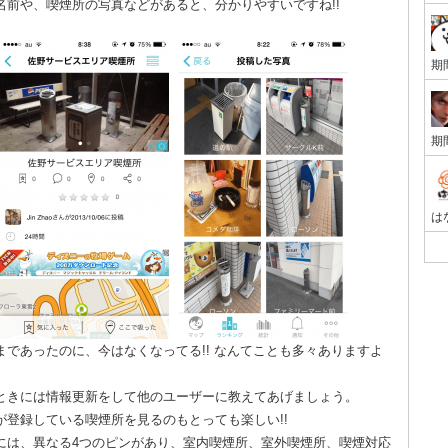
名前や、喫煙所の写真などがあると、分かりやすいですね!!
まであったのに、今はなくなってる!! なんてことも多々ありますよ
ときには情報更新をして他のユーザーに教えてあげましょう。
が登録している喫煙所を見るのもとっても楽しい!!
には、異なる4つのピンがあり、室内喫煙所、室外喫煙所、喫煙対応