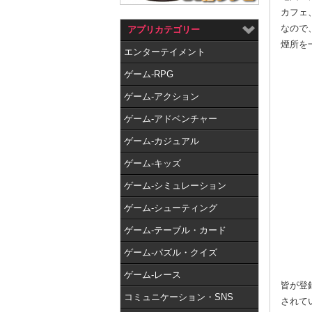
カフェ
なので
アプリカテゴリー
煙所を
エンターテイメント
ゲーム-RPG
ゲーム-アクション
ゲーム-アドベンチャー
ゲーム-カジュアル
ゲーム-キッズ
ゲーム-シミュレーション
ゲーム-シューティング
ゲーム-テーブル・カード
ゲーム-パズル・クイズ
ゲーム-レース
皆が登
コミュニケーション・SNS
されて