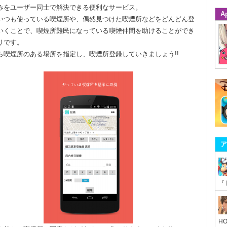
みをユーザー同士で解決できる便利なサービス。
A
いつも使っている喫煙所や、偶然見つけた喫煙所などをどんどん登
いくことで、喫煙所難民になっている喫煙仲間を助けることができ
リです。
ら喫煙所のある場所を指定し、喫煙所登録していきましょう!!
ア