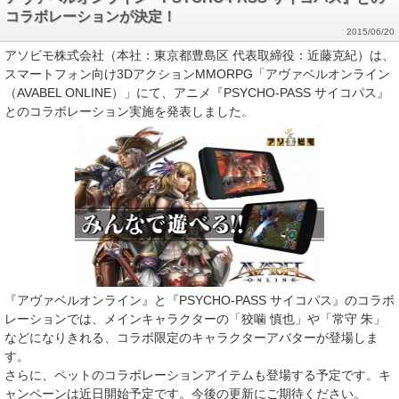
コラボレーションが決定！
2015/06/20
アソビモ株式会社（本社：東京都豊島区 代表取締役：近藤克紀）は、
スマートフォン向け3DアクションMMORPG「アヴァベルオンライン
（AVABEL ONLINE）」にて、アニメ『PSYCHO-PASS サイコパス』
とのコラボレーション実施を発表しました。
『アヴァベルオンライン』と『PSYCHO-PASS サイコパス』のコラボ
レーションでは、メインキャラクターの「狡噛 慎也」や「常守 朱」
などになりきれる、コラボ限定のキャラクターアバターが登場しま
す。
さらに、ペットのコラボレーションアイテムも登場する予定です。キ
ャンペーンは近日開始予定です。今後の更新にご期待ください。