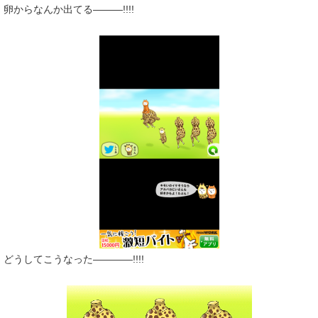
卵からなんか出てる―――!!!!
どうしてこうなった――――!!!!