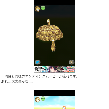
一周目と同様のエンディングムービーが流れます。
あれ…大丈夫かな…。