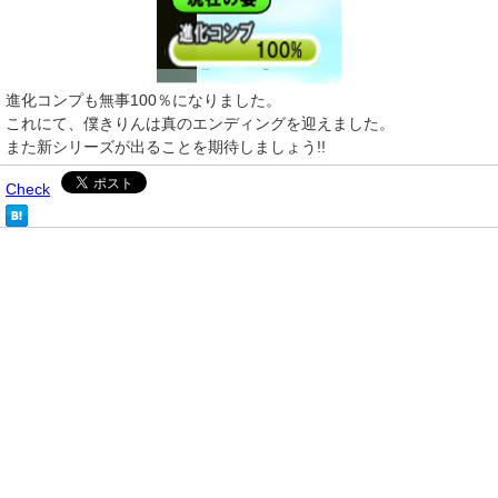
進化コンプも無事100％になりました。
これにて、僕きりんは真のエンディングを迎えました。
また新シリーズが出ることを期待しましょう!!
Check