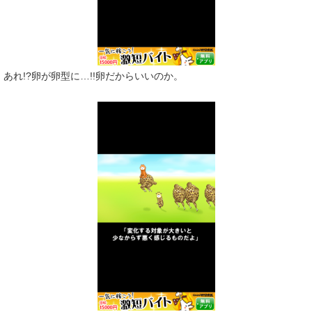
あれ!?卵が卵型に…!!卵だからいいのか。