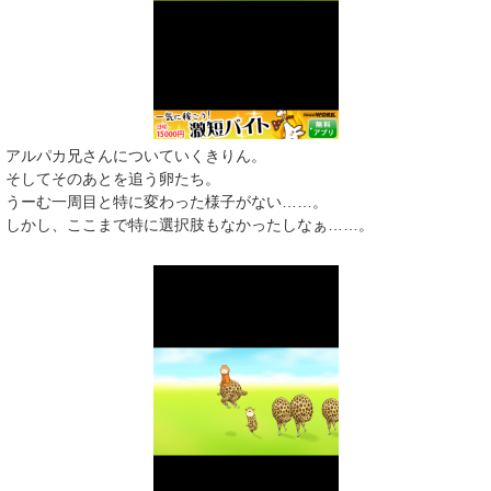
アルパカ兄さんについていくきりん。
そしてそのあとを追う卵たち。
うーむ一周目と特に変わった様子がない……。
しかし、ここまで特に選択肢もなかったしなぁ……。