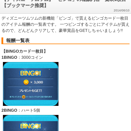
【ブックマーク推奨】
2014/06/10
ディズニーツムツムの新機能「ビンゴ」で貰えるビンゴカード一枚目
のアイテム報酬の一覧表です。 一つビンゴするごとにアイテムが貰え
るので、どんどんクリアして、豪華賞品をGETしちゃいましょう!!
報酬一覧表
【BINGOカード一枚目】
1BINGO
：3000コイン
2BINGO
：ハート5個