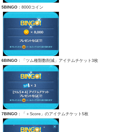
5BINGO
：8000コイン
6BINGO
：「ツム種類数削減」アイテムチケット3枚
7BINGO
：「＋Score」のアイテムチケット5枚