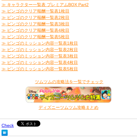
≫ キャラクター一覧表 プレミアムBOX Part2
≫ ビンゴのクリア報酬一覧表1枚目
≫ ビンゴのクリア報酬一覧表2枚目
≫ ビンゴのクリア報酬一覧表3枚目
≫ ビンゴのクリア報酬一覧表4枚目
≫ ビンゴのクリア報酬一覧表5枚目
​≫ ビンゴのミッション内容一覧表1枚目
≫ ビンゴのミッション内容一覧表2枚目
≫ ビンゴのミッション内容一覧表3枚目
≫ ビンゴのミッション内容一覧表4枚目
≫ ビンゴのミッション内容一覧表5枚目
​
ツムツムの攻略法を一覧でチェック
ディズニーツムツム攻略まとめ
Check