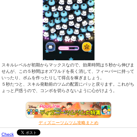
スキルレベルが初期からマックスなので、効果時間は５秒から伸びま
せんが、この５秒間はオズワルドを長く消して、フィーバーに持って
いったり、ボムを作ったりして得点を稼ぎましょう。
５秒たつと、スキル発動前のツムの配置にパッと戻ります。これがち
ょっと戸惑うので、コンボを切らさないように心がけよう。
ディズニーツムツム攻略まとめ
Check