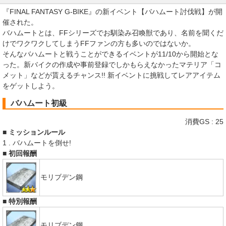
『FINAL FANTASY G-BIKE』の新イベント【バハムート討伐戦】が開
催された。
バハムートとは、FFシリーズでお馴染み召喚獣であり、名前を聞くだ
けでワクワクしてしまうFFファンの方も多いのではないか。
そんなバハムートと戦うことができるイベントが11/10から開始とな
った。新バイクの作成や事前登録でしかもらえなかったマテリア「コ
メット」などが貰えるチャンス!! 新イベントに挑戦してレアアイテム
をゲットしよう。
バハムート初級
消費GS : 25
■ ミッションルール
1 . バハムートを倒せ!
■ 初回報酬
モリブデン鋼
■ 特別報酬
モリブデン鋼