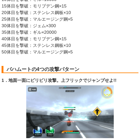
15体目を撃破：モリブデン鋼×15
20体目を撃破：ステンレス鋼板×10
25体目を撃破：マルエージング鋼×5
30体目を撃破：ジェム×300
35体目を撃破：ギル×20000
40体目を撃破：モリブデン鋼×15
45体目を撃破：ステンレス鋼板×10
50体目を撃破：マルエージング鋼×5
バハムートの4つの攻撃パターン
1．地面一面にビリビリ攻撃。上フリックでジャンプせよ!!