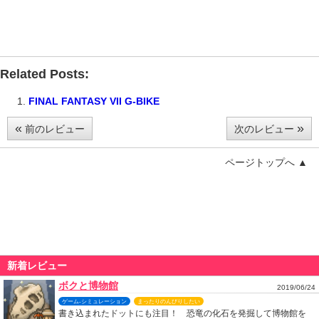
Related Posts:
FINAL FANTASY VII G-BIKE
«
»
前のレビュー
次のレビュー
ページトップへ ▲
新着レビュー
ボクと博物館
2019/06/24
ゲーム-シミュレーション
まったりのんびりしたい
書き込まれたドットにも注目！ 恐竜の化石を発掘して博物館を