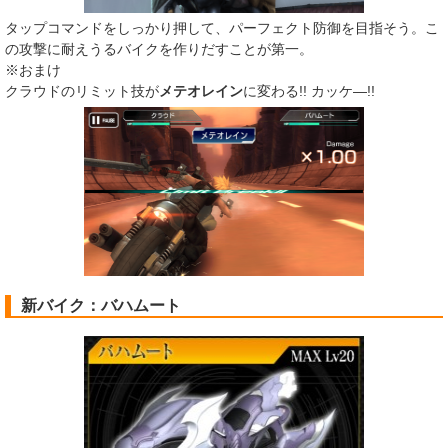
タップコマンドをしっかり押して、パーフェクト防御を目指そう。こ
の攻撃に耐えうるバイクを作りだすことが第一。
※おまけ
クラウドのリミット技が
メテオレイン
に変わる!! カッケ―!!
新バイク：バハムート