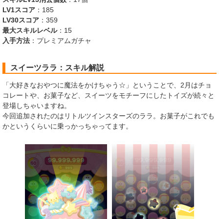
LV1スコア
：185
LV30スコア
：359
最大スキルレベル
：15
入手方法
：プレミアムガチャ
スイーツララ：スキル解説
「大好きなおやつに魔法をかけちゃう☆」ということで、2月はチョ
コレートや、お菓子など、スイーツをモチーフにしたトイズが続々と
登場しちゃいますね。
今回追加されたのはリトルツインスターズのララ。お菓子がこれでも
かというくらいに乗っかっちゃってます。