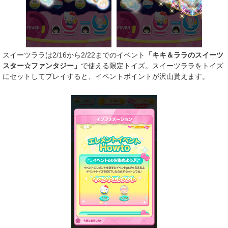
スイーツララは2/16から2/22までのイベント
「キキ＆ララのスイーツ
スター☆ファンタジー」
で使える限定トイズ。スイーツララをトイズ
にセットしてプレイすると、イベントポイントが沢山貰えます。