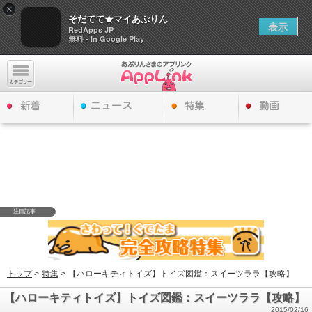
×
そだてて★マイあぷりん
表示
RedApps JP
無料 - In Google Play
注目記事
トップ
>
特集
>
【ハローキティトイズ】トイズ図鑑：スイーツララ【攻略】
【ハローキティトイズ】トイズ図鑑：スイーツララ【攻略】
2015/02/16