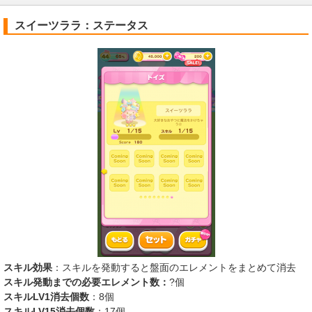
スイーツララ：ステータス
スキル効果
：スキルを発動すると盤面のエレメントをまとめて消去
スキル発動までの必要エレメント数：
?個
スキルLV1消去個数
：8個
スキルLV15消去個数
：17個