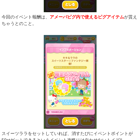
今回のイベント報酬は、
アメーバピグ内で使えるピグアイテム
が貰え
ちゃうとのこと。
スイーツララをセットしていれば、消すたびにイベントポイントが