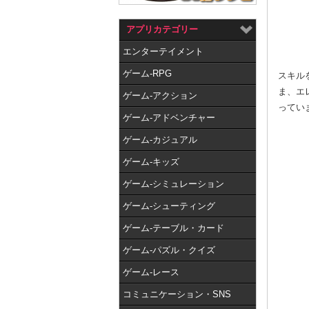
アプリカテゴリー
エンターテイメント
ゲーム-RPG
スキル
ま、エ
ゲーム-アクション
ってい
ゲーム-アドベンチャー
ゲーム-カジュアル
ゲーム-キッズ
ゲーム-シミュレーション
ゲーム-シューティング
ゲーム-テーブル・カード
ゲーム-パズル・クイズ
ゲーム-レース
コミュニケーション・SNS