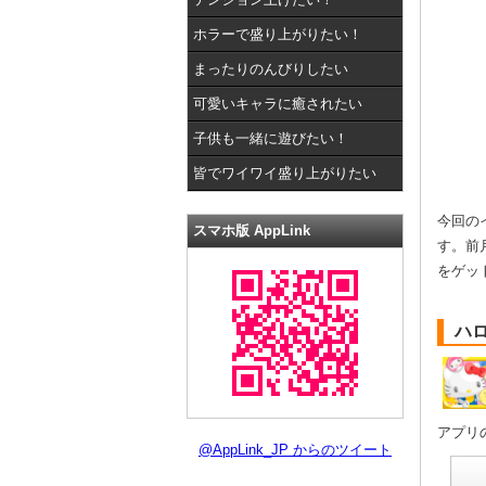
ホラーで盛り上がりたい！
まったりのんびりしたい
可愛いキャラに癒されたい
子供も一緒に遊びたい！
皆でワイワイ盛り上がりたい
今回の
スマホ版 AppLink
す。前
をゲッ
ハ
アプリ
@AppLink_JP からのツイート