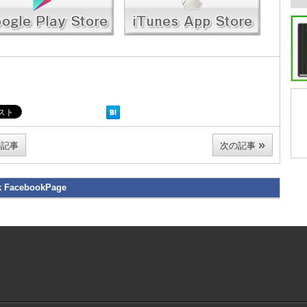
»
記事
次の記事
k FacebookPage