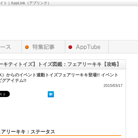
サイト｜AppLink（アプリンク）
ーキティトイズ】トイズ図鑑：フェアリーキキ【攻略】
（水）からのイベント連動トイズフェアリーキキ登場!! イベント
グアイテム!!
2015/03/17
ェアリーキキ：ステータス