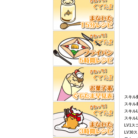
スキル
スキル
スキル
スキルL
LV1ス
LV30