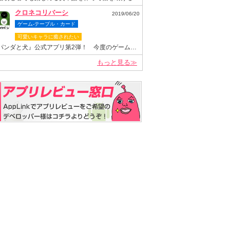
クロネコリバーシ
2019/06/20
ゲーム-テーブル・カード
可愛いキャラに癒されたい
『パンダと犬』公式アプリ第2弾！ 今度のゲームは“クロネコヤマモト”が主役のリバーシゲーム！
もっと見る≫