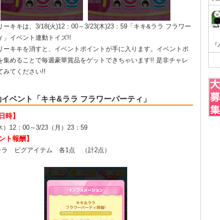
ーキキは、3/18(火)12：00～3/23(木)23：59「キキ&ララ フラワー
ィ」イベント連動トイズ!!
リーキキを消すと、イベントポイントが手に入ります。イベントポ
を集めることで毎週豪華賞品をゲットできちゃいます!! 是非チャレ
てみてください!!
動イベント「キキ&ララ フラワーパーティ」
日時】
水）12：00～3/23（月）23：59
ント報酬】
ララ ピグアイテム 各1点 （計2点）