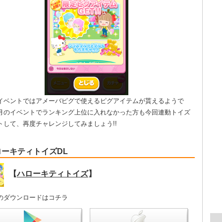
イベントではアメーバピグで使えるピグアイテムが貰えるようで
月のイベントでランキング上位に入れなかった方も今回連動トイズ
トして、再度チャレンジしてみましょう!!
ローキティトイズDL
【
ハローキティトイズ
】
のダウンロードはコチラ