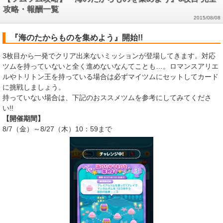
攻略・報酬一覧
2015/08/08
『海のたからものを集めよう』開始!!
3枚目から一発でクリア出来ないミッションが登場してきます。対応
ツムを持っていないと全く進めないなんてことも…。ロマンスアリエ
ルやトリトン王を持っている場合は必ずマイツムにセットしてカード
に挑戦しましょう。
持っていない場合は、下記のおススメツムを参考にしてみてくださ
い!!
【開催期間】
8/7（金）～8/27（木）10：59まで