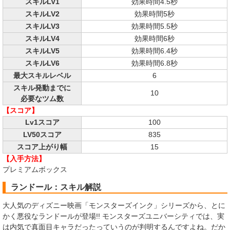
スキルLV1
効果時間4.5秒
スキルLV2
効果時間5秒
スキルLV3
効果時間5.5秒
スキルLV4
効果時間6秒
スキルLV5
効果時間6.4秒
スキルLV6
効果時間6.8秒
最大スキルレベル
6
スキル発動までに
10
必要なツム数
【スコア】
Lv1スコア
100
LV50スコア
835
スコア上がり幅
15
【入手方法】
プレミアムボックス
ランドール：スキル解説
大人気のディズニー映画「モンスターズインク」シリーズから、とに
かく悪役なランドールが登場!! モンスターズユニバーシティでは、実
は内気で真面目キャラだったっていうのが判明するんですよね。だか