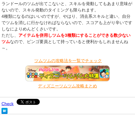
ランドールのツムが出てこないと、スキルを発動してもあまり意味が
ないので、スキル発動のタイミングも限られます。
4種類になるのはいいのですが、やはり、消去系スキルと違い、自分
でツムを消しに行かなければならないので、スコアも上がり辛いです
しなによりめんどくさいです。
ただし、
アイテムを併用しツムを3種類にすることができる数少ない
ツム
なので、ビンゴ要員として持っていると便利かもしれませんね
～。
​
ツムツムの攻略法を一覧でチェック
ディズニーツムツム攻略まとめ
Check