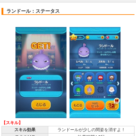
ランドール：ステータス
【スキル】
スキル効果
ランドールが少しの間姿を消すよ！