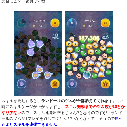
完全にビンゴ要員ですね！
スキルを発動すると、
ランドールのツムが全部消えてくれます
。この
時にスキルゲージが上がりますし、
スキル発動までのツム数が10とか
なり少ない
ので、スキル連発出来るじゃん?と思うのですが、ランド
ールのツムが1プレイを通してほとんどいなくなってしまうので
思っ
たよりスキルを連発できません
。