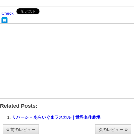
Check
Related Posts:
リバーシ – あらいぐまラスカル｜世界名作劇場
«
»
前のレビュー
次のレビュー