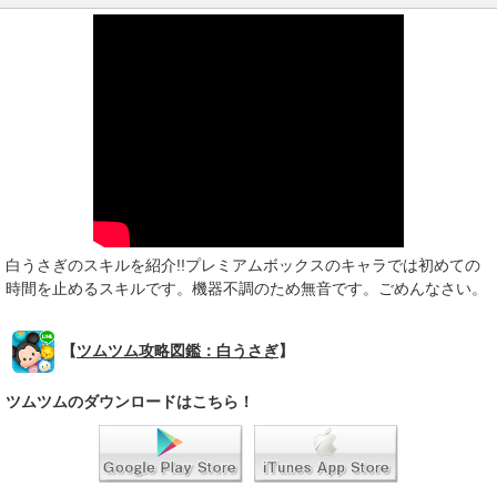
白うさぎのスキルを紹介!!プレミアムボックスのキャラでは初めての
時間を止めるスキルです。機器不調のため無音です。ごめんなさい。
【
ツムツム攻略図鑑：白うさぎ
】
ツムツムのダウンロードはこちら！