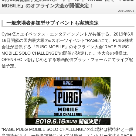
MOBILE』のオフライン大会が開催決定！
2019/05/21
一般来場者参加型サブイベントも実施決定
CyberZとエイベックス・エンタテインメントが共催する、2019年6月
16日開催の国内最大級のeスポーツイベント“RAGE”にて、PUBG株式
会社が提供する『PUBG MOBILE』のオフライン大会“RAGE PUBG
MOBILE SOLO CHALLENGE”の開催が決定した。本大会の模様は、
OPENREC.tvをはじめとする動画配信プラットフォームにてライブ配
信予定。
“RAGE PUBG MOBILE SOLO CHALLENGE”の出場枠は招待枠と一般
参加枠があり、一般参加枠については後日、エントリー方法をRAGE