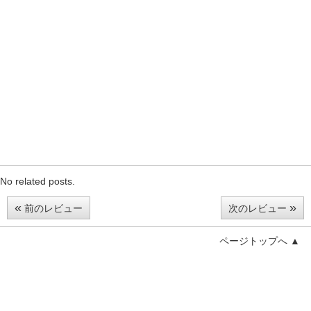
No related posts.
«
»
前のレビュー
次のレビュー
ページトップへ ▲