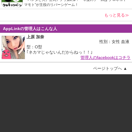
マモト”が主役のリバーシゲーム！
もっと見る≫
AppLinkの管理人はこんな人
上原 加奈
性別：女性 血液
型：O型
｢ネカマじゃないんだからねっ！！｣
管理人のfacebookはコチラ
ページトップへ ▲