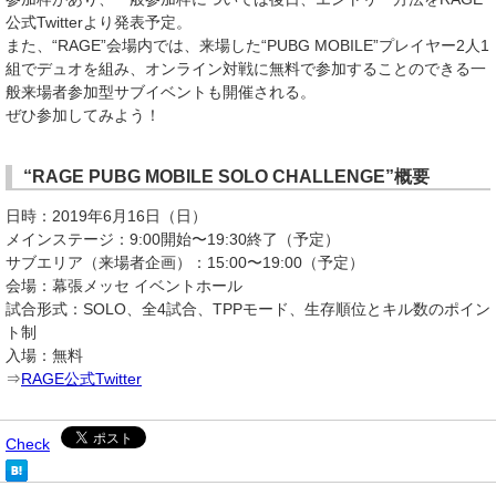
公式Twitterより発表予定。
また、“RAGE”会場内では、来場した“PUBG MOBILE”プレイヤー2人1
組でデュオを組み、オンライン対戦に無料で参加することのできる一
般来場者参加型サブイベントも開催される。
ぜひ参加してみよう！
“RAGE PUBG MOBILE SOLO CHALLENGE”概要
日時：2019年6月16日（日）
メインステージ：9:00開始〜19:30終了（予定）
サブエリア（来場者企画）：15:00〜19:00（予定）
会場：幕張メッセ イベントホール
試合形式：SOLO、全4試合、TPPモード、生存順位とキル数のポイン
ト制
入場：無料
⇒
RAGE公式Twitter
Check