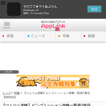
×
そだてて★マイあぷりん
表示
RedApps JP
無料 - In Google Play
注目記事
トップ
>
特集
>
【ツムツム攻略】ビンゴミッション攻略一覧表7枚目
【BINGO】
【ツムツム攻略】ビンゴミッション攻略一覧表7枚目