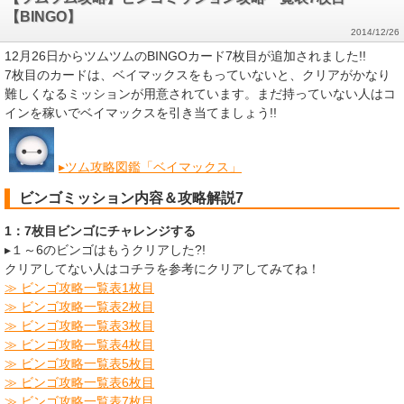
【BINGO】
2014/12/26
12月26日からツムツムのBINGOカード7枚目が追加されました!!
7枚目のカードは、ベイマックスをもっていないと、クリアがかなり
難しくなるミッションが用意されています。まだ持っていない人はコ
インを稼いでベイマックスを引き当てましょう!!
▸ツム攻略図鑑「ベイマックス」
ビンゴミッション内容＆攻略解説7
1：7枚目ビンゴにチャレンジする
▸１～6のビンゴはもうクリアした?!
クリアしてない人はコチラを参考にクリアしてみてね！
≫ ビンゴ攻略一覧表1枚目
≫ ビンゴ攻略一覧表2枚目
≫ ビンゴ攻略一覧表3枚目
≫ ビンゴ攻略一覧表4枚目
≫ ビンゴ攻略一覧表5枚目
≫ ビンゴ攻略一覧表6枚目
≫ ビンゴ攻略一覧表7枚目