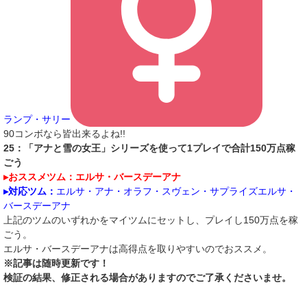
ランプ・サリー
90コンボなら皆出来るよね!!
25：「アナと雪の女王」シリーズを使って1プレイで合計150万点稼
ごう
▸おススメツム：エルサ・バースデーアナ
▸対応ツム：
エルサ・アナ・オラフ・スヴェン・サプライズエルサ・
バースデーアナ
上記のツムのいずれかをマイツムにセットし、プレイし150万点を稼
ごう。
エルサ・バースデーアナは高得点を取りやすいのでおススメ。
※記事は随時更新です！
検証の結果、修正される場合がありますのでご了承くださいませ。