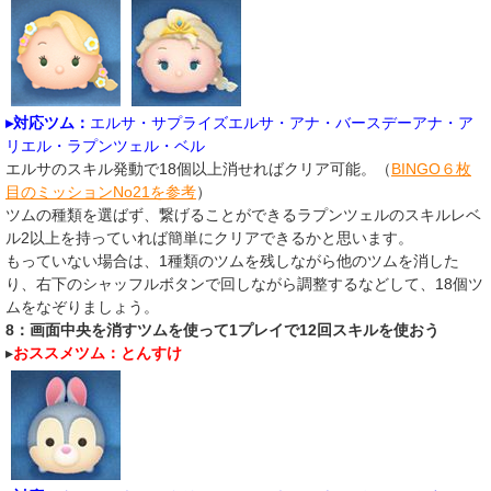
▸対応ツム：
エルサ・サプライズエルサ・アナ・バースデーアナ・ア
リエル・ラプンツェル・ベル
エルサのスキル発動で18個以上消せればクリア可能。（
BINGO６枚
目のミッションNo21を参考
）
ツムの種類を選ばず、繋げることができるラプンツェルのスキルレベ
ル2以上を持っていれば簡単にクリアできるかと思います。
もっていない場合は、1種類のツムを残しながら他のツムを消した
り、右下のシャッフルボタンで回しながら調整するなどして、18個ツ
ムをなぞりましょう。
8：画面中央を消すツムを使って1プレイで12回スキルを使おう
▸
おススメツム：とんすけ