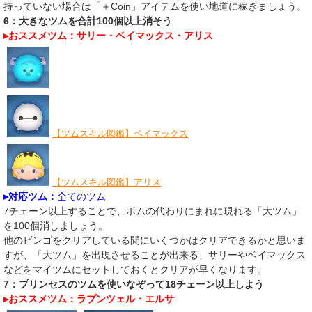
持っていない場合は「＋Coin」アイテムを使い地道に稼ぎましょう。
6：大きなツムを合計100個以上消そう
▸おススメツム：サリー・ベイマックス・アリス
【ツムスキル図鑑】ベイマックス
【ツムスキル図鑑】アリス
▸対応ツム：
全てのツム
7チェーン以上することで、ボムの代わりにまれに現れる「大ツム」
を100個消しましょう。
他のビンゴをクリアしている間にいくつかはクリアできるかと思いま
すが、「大ツム」を出現させることが出来る、サリーやベイマックス
などをマイツムにセットしておくとクリアが早くなります。
7：プリンセスのツムを使いなぞって18チェーン以上しよう
▸おススメツム：ラプンツェル・エルサ