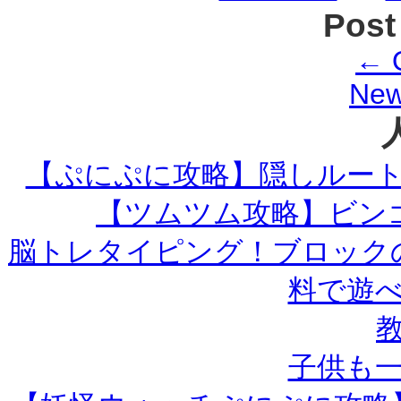
Post
←
O
New
【ぷにぷに攻略】隠しルー
【ツムツム攻略】ビンゴ
脳トレタイピング！ブロック
料で遊
子供も