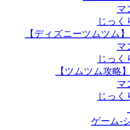
マ
じっく
【ディズニーツムツム】
マ
じっく
【ツムツム攻略
マ
じっく
ゲーム-