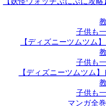
【妖怪ウォッチぷにぷに攻略
子供も
【ディズニーツムツム】
子供も
【ディズニーツムツム】
子供も
マンガ全巻