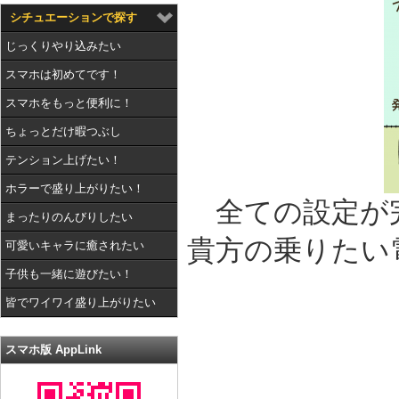
シチュエーションで探す
じっくりやり込みたい
スマホは初めてです！
スマホをもっと便利に！
ちょっとだけ暇つぶし
テンション上げたい！
ホラーで盛り上がりたい！
全ての設定が
まったりのんびりしたい
貴方の乗りたい
可愛いキャラに癒されたい
子供も一緒に遊びたい！
皆でワイワイ盛り上がりたい
スマホ版 AppLink