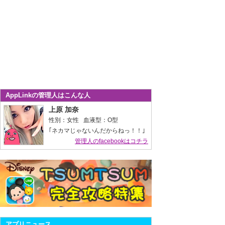
AppLinkの管理人はこんな人
上原 加奈
性別：女性 血液型：O型
｢ネカマじゃないんだからねっ！！｣
管理人のfacebookはコチラ
アプリニュース