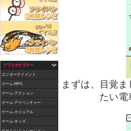
アプリカテゴリー
エンターテイメント
まずは、目覚ま
ゲーム-RPG
ゲーム-アクション
たい電
ゲーム-アドベンチャー
ゲーム-カジュアル
ゲーム-キッズ
ゲーム-シミュレーション