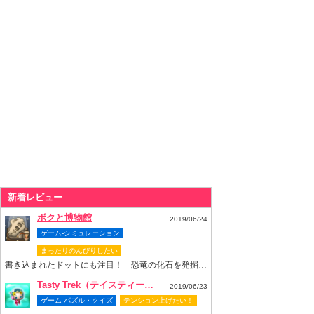
新着レビュー
ボクと博物館
2019/06/24
ゲーム-シミュレーション
まったりのんびりしたい
書き込まれたドットにも注目！ 恐竜の化石を発掘して博物館を再建しよう
Tasty Trek（テイスティー・トレック）
2019/06/23
ゲーム-パズル・クイズ
テンション上げたい！