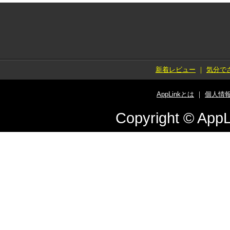
新着レビュー
｜
気分で
AppLinkとは
｜
個人情
Copyright © AppL