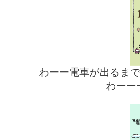
わーー電車が出るまで
わーー