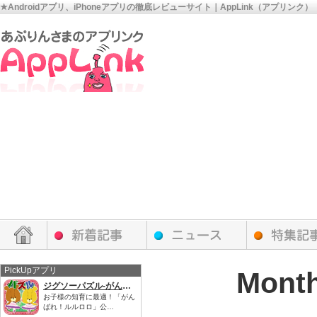
★Androidアプリ、iPhoneアプリの徹底レビューサイト｜AppLink（アプリンク）
PickUpアプリ
Month
ジグソーパズル-がんばれ！ルルロロ
お子様の知育に最適！「がん
ばれ！ルルロロ」公…