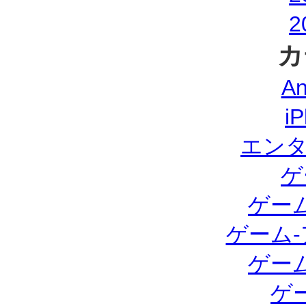
2
カ
A
i
エン
ゲ
ゲー
ゲーム
ゲー
ゲ